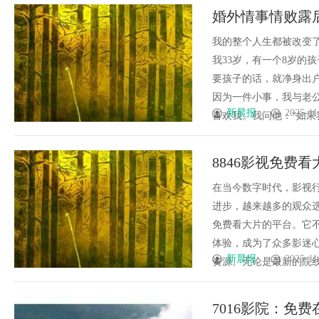
婚外情事情败露
我的整个人生都被改变了
我33岁，有一个8岁的
要孩子的话，就净身出
因为一件小事，我与老
新晨报
2025-11
喜欢我。我问他：“如果我离
8846影视免费
在当今数字时代，影视
进步，越来越多的观众选
免费看大片的平台。它
体验，成为了众多影迷心
新晨报
2025-11
资源。无论是最新的院线大
7016影院：免