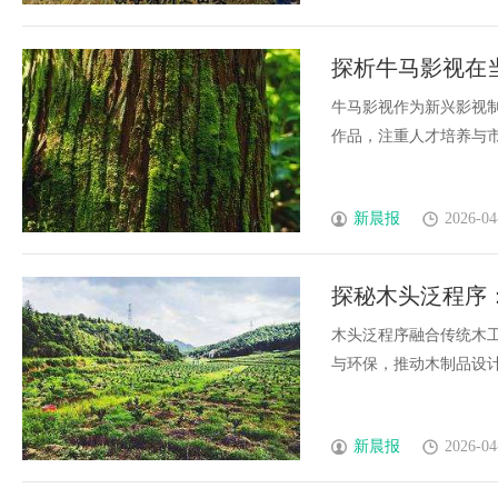
探析牛马影视在
牛马影视作为新兴影视
作品，注重人才培养与市场
新晨报
2026-04
探秘木头泛程序
木头泛程序融合传统木
与环保，推动木制品设计智
新晨报
2026-04