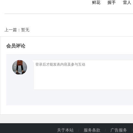
鲜花
握手
雷人
d
上一篇：暂无
会员评论
关于本站
/
服务条款
/
广告服务
/