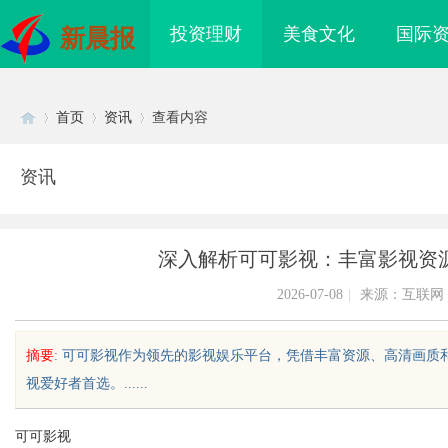
投资理财
美食文化
国际
新晨报
首页
资讯
查看内容
资讯
Di
›
›
›
深入解析可可影视：丰富影视资
2026-07-08
|
来源：互联网
摘要
: 可可影视作为领先的影视娱乐平台，凭借丰富资源、高清画
视爱好者首选。......
sc
可可影视
创新发
开店最怕“搜不到”为什么隔壁店铺没