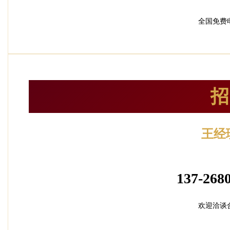
全国免费
招
王经
加盟招
137-2680
欢迎洽谈