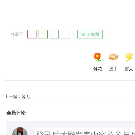
分享至 :
10 人收藏
鲜花
握手
雷人
上一篇：暂无
会员评论