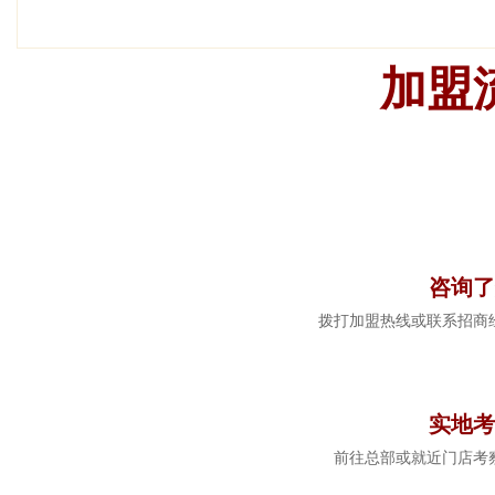
加盟
1
咨询了
拨打加盟热线或联系招商
2
实地考
前往总部或就近门店考