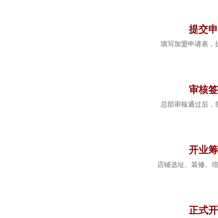
3
提交申
填写加盟申请表，
4
审核签
总部审核通过后，
5
开业筹
店铺选址、装修、
6
正式开