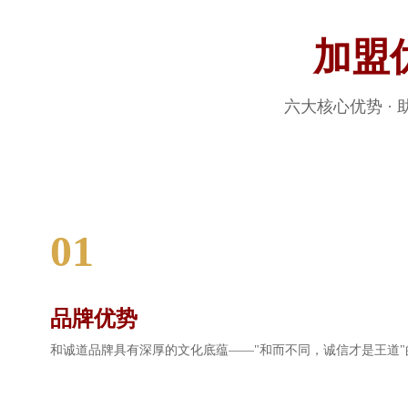
加盟
Bo
六大核心优势 ·
01
ar
品牌优势
和诚道品牌具有深厚的文化底蕴——"和而不同，诚信才是王道