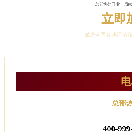
总部协助开业，后
立即
诚邀全国各地经销商
电
总部
24小时服
400-999