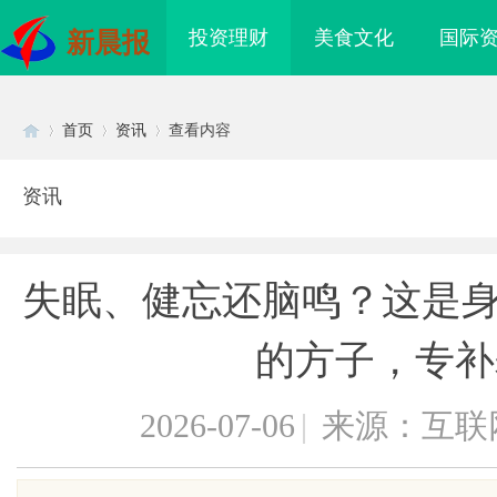
投资理财
美食文化
国际
新晨报
首页
资讯
查看内容
资讯
Di
›
›
›
失眠、健忘还脑鸣？这是身
的方子，专补
2026-07-06
|
来源：互联
sc
买即用，规避侵权风险
武汉配眼镜 上海配眼镜