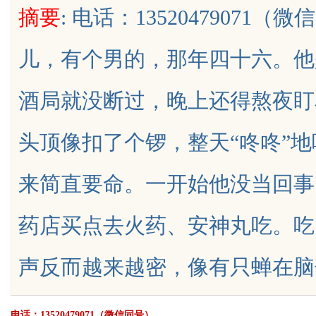
摘要
: 电话：1352047907
儿，有个男的，那年四十六。他
酒局就没断过，晚上还得熬夜盯
uz
头顶像扣了个锣，整天“咚咚”
来简直要命。一开始他没当回事
药店买点去火药、安神丸吃。吃
!
声反而越来越密，像有只蝉在脑子里拼命
电话：13520479071（微信同号）