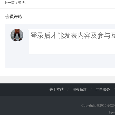
上一篇：暂无
会员评论
关于本站
/
服务条款
/
广告服务
/
Copyright ◎2015-20
Pow