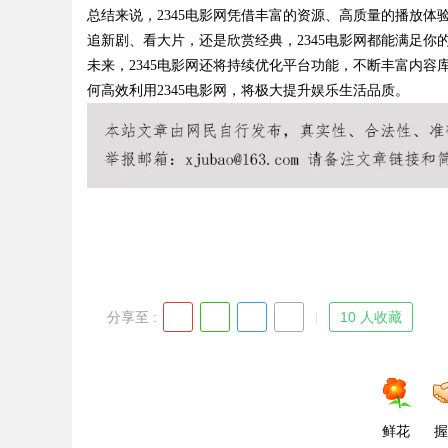
总结来说，2345电影网凭借丰富的资源、高质量的播放
追新剧、看大片，还是欣赏经典，2345电影网都能满足你
未来，2345电影网还将持续优化平台功能，不断丰富内
何高效利用2345电影网，将极大提升娱乐生活品质。
Bo
ar
分享至 :
10 人收藏
鲜花
握