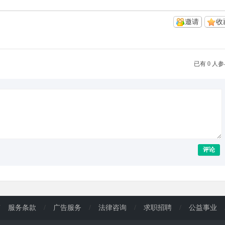
邀请
收
已有 0 人
评论
/
服务条款
/
广告服务
/
法律咨询
/
求职招聘
/
公益事业