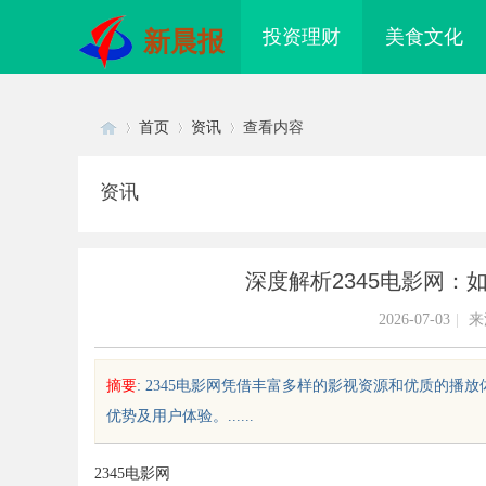
投资理财
美食文化
新晨报
首页
资讯
查看内容
资讯
Di
›
›
›
深度解析2345电影网：
2026-07-03
|
来
摘要
: 2345电影网凭借丰富多样的影视资源和优质的播
优势及用户体验。......
sc
2345电影网
配眼镜 上海配眼镜
武汉配眼镜 上海配眼