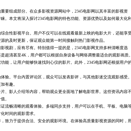
重要组成部分。在众多影视资源网站中，2345电影网以其丰富的影视资
南
睐。本文将深入探讨2345电影网的特色功能、资源优势以及如何最大化
体的综合性影视平台。用户不仅可以在线观看最新上映的电影大片，还能享
重资源的及时更新，保证观众能第一时间接触到热门影视作品。
影视剧，应有尽有。特别值得一提的是，2345电影网支持多种清晰度选
是超清甚至4K，用户都可以根据自身设备与网络调整最适合的观影画质
功能，让用户能够快速找到心仪的影片。此外，2345电影网还根据用户
互动体验。平台内置评论区，观众可以发表影评，与其他影迷交流观影感受
更加有趣。
预告片、影人介绍等内容，帮助观众更全面地了解电影世界。这些资讯内容
价值。
，保证流畅清晰的观看体验。多端同步支持，用户可以在手机、平板、电脑
片化时间的观影需求。
合作，致力于提供合法、安全的观影环境。在体验高质量影视资源的同时，