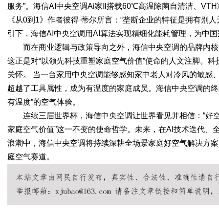
服务”。海信AI中央空调Ai家Ⅱ搭载60℃高温除菌自清洁、
《从0到1》作者彼得·蒂尔所言：“垄断企业的特征是拥有别人
引下，海信AI中央空调用AI算法实现精细化能耗管理，为中
而在商业逻辑与政策导向之外，海信中央空调的品牌内核
这正是对“以领先科技重塑家庭空气价值”使命的人文注脚。
关怀。 当一台家用中央空调能够感知家中老人对冷风的敏感
超越了工具属性，成为有温度的家庭成员。海信中央空调的终
有温度”的空气体验。
连续三届世界杯，海信中央空调让世界看见并相信：“好空
家庭空气价值”这一不变的使命哲学。未来，在AI技术迭代
浪潮中，海信中央空调将持续深耕全场景家庭好空气解决方案
庭空气赛道。