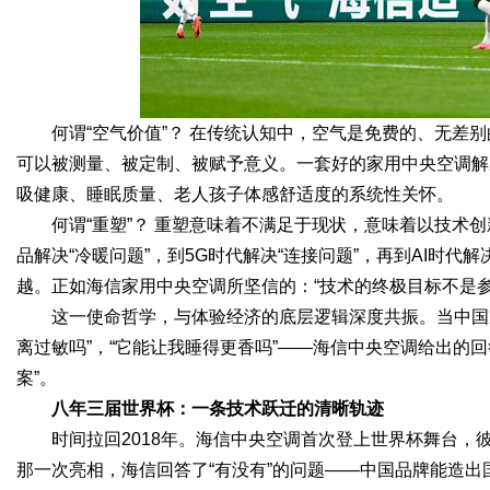
何谓“空气价值”？ 在传统认知中，空气是免费的、无差
可以被测量、被定制、被赋予意义。一套好的家用中央空调解
吸健康、睡眠质量、老人孩子体感舒适度的系统性关怀。
何谓“重塑”？ 重塑意味着不满足于现状，意味着以技术
品解决“冷暖问题”，到5G时代解决“连接问题”，再到AI时代
越。正如海信家用中央空调所坚信的：“技术的终极目标不是
这一使命哲学，与体验经济的底层逻辑深度共振。当中国家
离过敏吗”，“它能让我睡得更香吗”——海信中央空调给出的
案”。
八年三届世界杯：一条技术跃迁的清晰轨迹
时间拉回2018年。海信中央空调首次登上世界杯舞台
那一次亮相，海信回答了“有没有”的问题——中国品牌能造