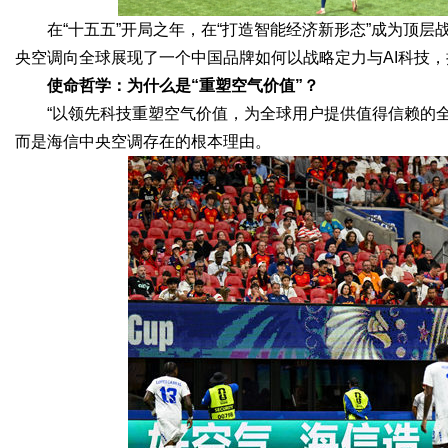
在“十五五”开局之年，在“打造智能经济新形态”成为顶层
央空调向全球展现了一个中国品牌如何以战略定力与AI科技
d
使命哲学：为什么是“重塑空气价值”？
“以领先科技重塑空气价值，为全球用户提供值得信赖的
而是海信中央空调存在的根本理由。