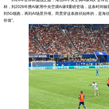
杯，到2026年携AI家用中央空调Ai家Ⅱ重磅登场，这条时
到5G领跑，再到AI场景升维。而贯穿这条路径始终的，是海
价值”。
Bo
ar