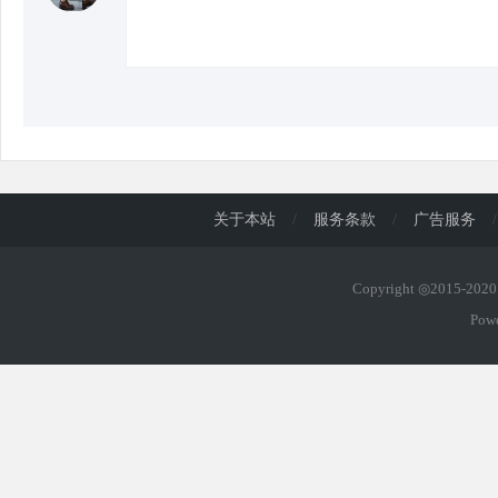
关于本站
/
服务条款
/
广告服务
/
Copyright ◎2015-20
Pow