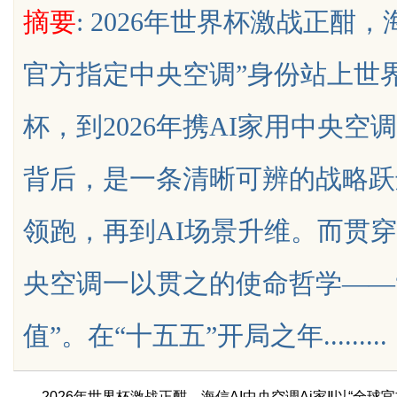
摘要
: 2026年世界杯激战正酣，
南
官方指定中央空调”身份站上世界
杯，到2026年携AI家用中央空
uz
背后，是一条清晰可辨的战略跃
领跑，再到AI场景升维。而贯
央空调一以贯之的使命哲学——
!
值”。在“十五五”开局之年.........
2026年世界杯激战正酣，海信AI中央空调Ai家Ⅱ以“全