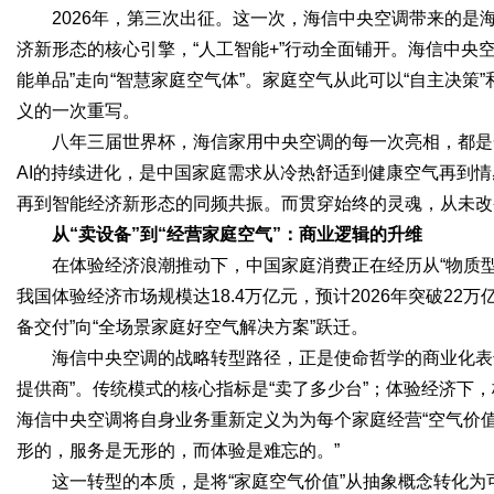
2026年，第三次出征。这一次，海信中央空调带来的是海
济新形态的核心引擎，“人工智能+”行动全面铺开。海信中央空
能单品”走向“智慧家庭空气体”。家庭空气从此可以“自主决策”
义的一次重写。
八年三届世界杯，海信家用中央空调的每一次亮相，都是
AI的持续进化，是中国家庭需求从冷热舒适到健康空气再到
再到智能经济新形态的同频共振。而贯穿始终的灵魂，从未改
从“卖设备”到“经营家庭空气”：商业逻辑的升维
在体验经济浪潮推动下，中国家庭消费正在经历从“物质型”
我国体验经济市场规模达18.4万亿元，预计2026年突破2
备交付”向“全场景家庭好空气解决方案”跃迁。
海信中央空调的战略转型路径，正是使命哲学的商业化表达
提供商”。传统模式的核心指标是“卖了多少台”；体验经济下
海信中央空调将自身业务重新定义为为每个家庭经营“空气价值
形的，服务是无形的，而体验是难忘的。”
这一转型的本质，是将“家庭空气价值”从抽象概念转化为