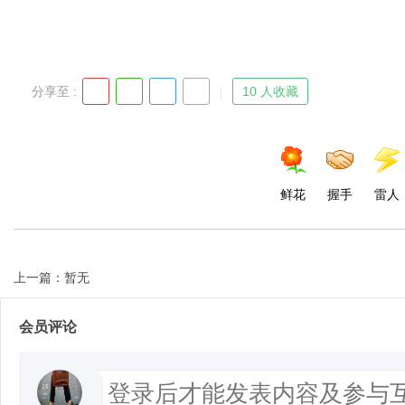
分享至 :
10 人收藏
鲜花
握手
雷人
上一篇：暂无
会员评论