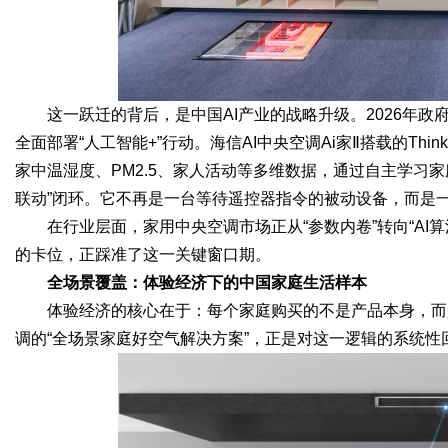
这一跃迁的背后，是中国AI产业的战略升级。2026年政
全面部署“人工智能+”行动。海信AI中央空调Ai家Ⅱ搭载的Thin
家中温湿度、PM2.5、家人活动等多维数据，通过自主学习
联动”闭环。它不再是一台等待遥控器指令的被动设备，而是一
在行业层面，家用中央空调市场正从“参数内卷”转向“AI算
的卡位，正踩准了这一关键窗口期。
全场景覆盖：体验经济下的中国家庭生活样本
体验经济的核心在于：每个家庭购买的不是产品本身，而
调的“全场景家庭好空气解决方案”，正是对这一逻辑的系统性