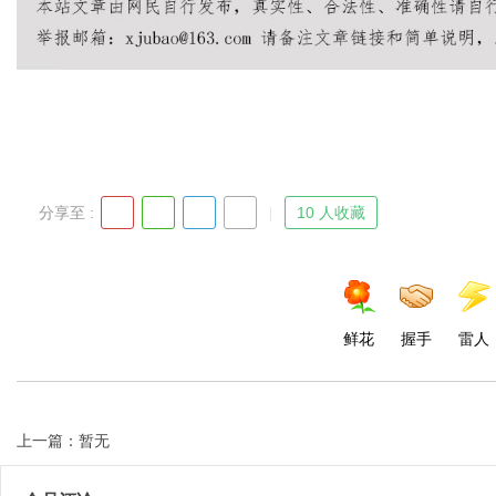
Bo
分享至 :
10 人收藏
ar
鲜花
握手
雷人
上一篇：暂无