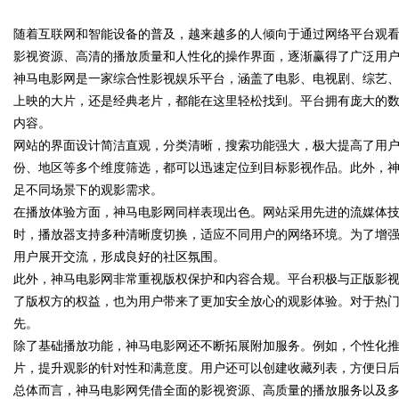
随着互联网和智能设备的普及，越来越多的人倾向于通过网络平台观
影视资源、高清的播放质量和人性化的操作界面，逐渐赢得了广泛用
神马电影网是一家综合性影视娱乐平台，涵盖了电影、电视剧、综艺
上映的大片，还是经典老片，都能在这里轻松找到。平台拥有庞大的
内容。
uz
网站的界面设计简洁直观，分类清晰，搜索功能强大，极大提高了用
份、地区等多个维度筛选，都可以迅速定位到目标影视作品。此外，
足不同场景下的观影需求。
在播放体验方面，神马电影网同样表现出色。网站采用先进的流媒体
时，播放器支持多种清晰度切换，适应不同用户的网络环境。为了增
用户展开交流，形成良好的社区氛围。
此外，神马电影网非常重视版权保护和内容合规。平台积极与正版影
了版权方的权益，也为用户带来了更加安全放心的观影体验。对于热
!
先。
除了基础播放功能，神马电影网还不断拓展附加服务。例如，个性化
片，提升观影的针对性和满意度。用户还可以创建收藏列表，方便日
总体而言，神马电影网凭借全面的影视资源、高质量的播放服务以及