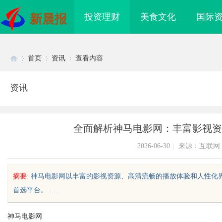
投资理财
美食文化
国际
新晨报
首页
资讯
查看内容
资讯
Di
›
›
›
全面解析神马电影网：丰富影视资
2026-06-30
|
来源：互联网
摘要
: 神马电影网以丰富的影视资源、高清流畅的播放体验和人性
首选平台。......
sc
神马电影网
买即用，规避侵权风险
武汉配眼镜 上海配眼镜