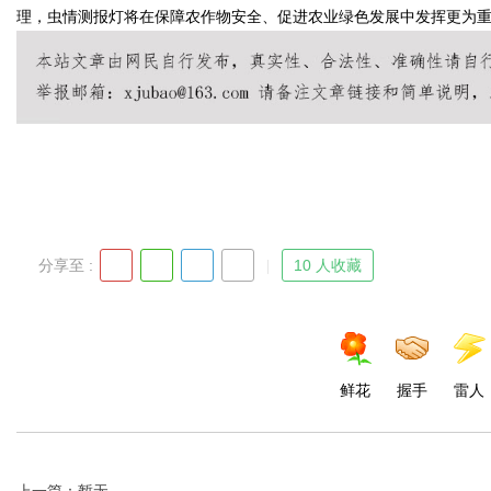
理，虫情测报灯将在保障农作物安全、促进农业绿色发展中发挥更为
Bo
分享至 :
10 人收藏
ar
鲜花
握手
雷人