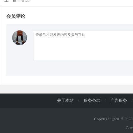
上一篇：暂无
会员评论
d
关于本站
/
服务条款
/
广告服务
/
Copyright ◎2015-20
Pow