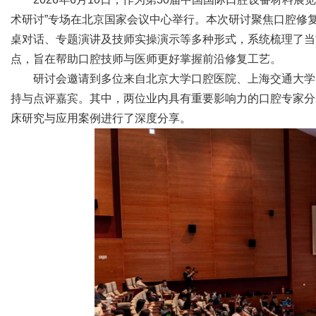
术研讨”专场在北京国家会议中心举行。本次研讨聚焦口腔修
桌对话、专题演讲及技师实操演示等多种形式，系统梳理了当
点，旨在帮助口腔技师与医师更好掌握前沿修复工艺。
Bo
研讨会邀请到多位来自北京大学口腔医院、上海交通大学
持与点评嘉宾。其中，两位业内具有重要影响力的口腔专家分
床研究与应用案例进行了深度分享。
ar