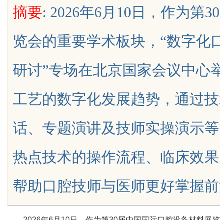
摘要
: 2026年6月10日，作为
保障
展的先锋企业
览会的重要学术板块，“数字化
研讨”专场在北京国家会议中心
uz
工艺的数字化发展趋势，通过技
话、专题演讲及技师实操演示等
热点技术的操作流程、临床效果
!
帮助口腔技师与医师更好掌握前沿修复工
2026年6月10日，作为第30届中国国际口腔设备材料