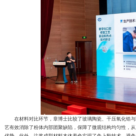
在材料对比环节，章博士比较了玻璃陶瓷、干压氧化锆与
艺有效消除了粉体内部团聚缺陷，保障了微观结构均匀性，从
优势。此外，注浆成型材料本体着色实现了免上釉技术，避免