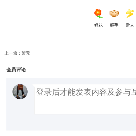
鲜花
握手
雷人
上一篇：暂无
会员评论