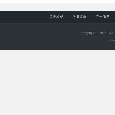
关于本站
/
服务条款
/
广告服务
/
Copyright ◎2015-20
Pow