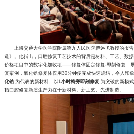
d
上海交通大学医学院附属第九人民医院傅远飞教授的报告
造》。他指出，口腔修复工艺技术的背后是材料、工艺、数据
价格项目中的数字化加收项——修复体固定修复-即刻修复，展
复案例，氧化锆修复体仅用30分钟便完成快速烧结，令人印
化锆
为代表的新材料、以
1小时椅旁即刻修复
为突破的新模式、
指口腔修复新质生产力在于新材料、新工艺、先进制造。