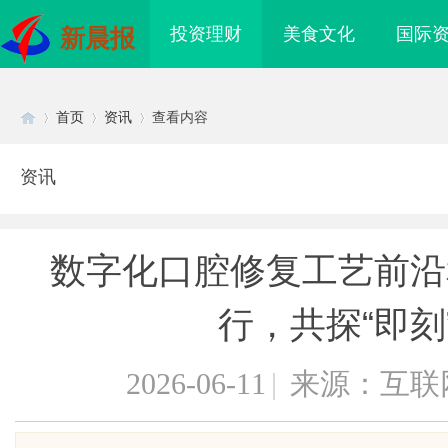
投资理财
美食文化
国际
新晨报
首页
资讯
查看内容
资讯
Di
›
›
›
数字化口腔修复工艺前沿
行，共探“即刻
2026-06-11
|
来源：互联
sc
命线在高空作业中的关
天安生物：引领现代生物科技创