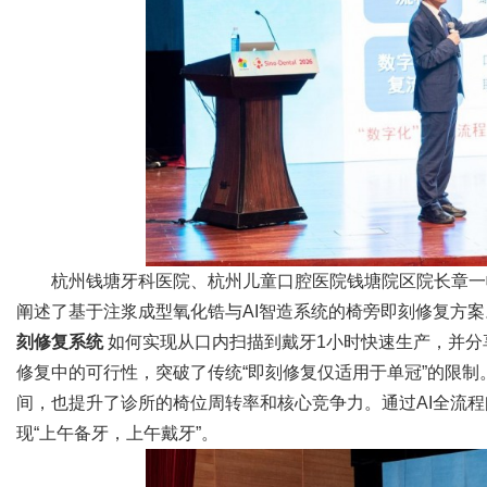
杭州钱塘牙科医院、杭州儿童口腔医院钱塘院区院长章一
阐述了基于注浆成型氧化锆与AI智造系统的椅旁即刻修复方
刻修复系统
如何实现从口内扫描到戴牙1小时快速生产，并分
修复中的可行性，突破了传统“即刻修复仅适用于单冠”的限
间，也提升了诊所的椅位周转率和核心竞争力。通过AI全流
现“上午备牙，上午戴牙”。