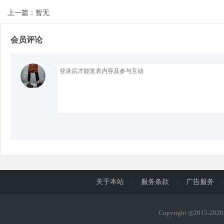
上一篇：暂无
d
会员评论
关于本站
/
服务条款
/
广告服务
/
Copyright ◎2015-20