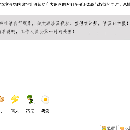
望本文介绍的途径能够帮助广大影迷朋友们在保证体验与权益的同时，尽
手
雷人
路过
鸡蛋
邀请
收