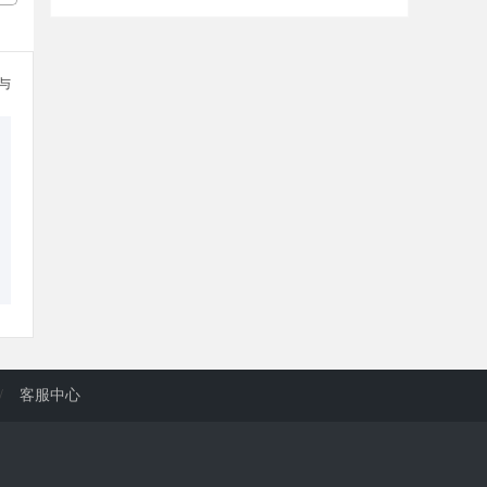
参与
/
客服中心