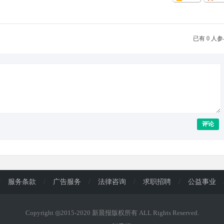
已有 0 人
评论
/
服务条款
/
广告服务
/
法律咨询
/
求职招聘
/
公益事业
Copyright ◎2015-2020 新晨报版权所有 ALL Rights Reserved.