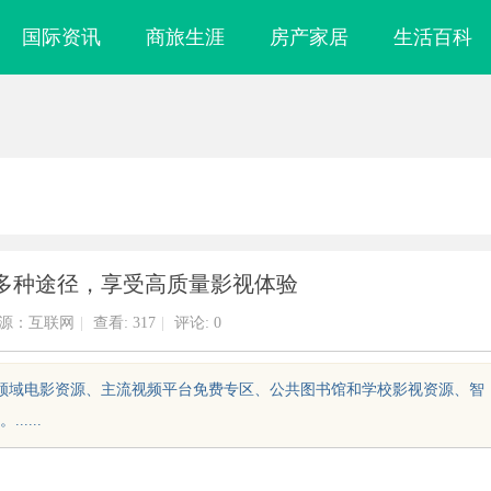
国际资讯
商旅生涯
房产家居
生活百科
多种途径，享受高质量影视体验
源：互联网
|
查看:
317
|
评论: 0
共领域电影资源、主流视频平台免费专区、公共图书馆和学校影视资源、智
....
镜
企业级固态硬盘星载存储方案选购指