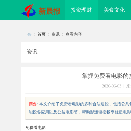
投资理财
美食文化
新晨报
首页
资讯
查看内容
资讯
Di
›
›
›
掌握免费看电影的
2026-06-03
|
来
摘要
: 本文介绍了免费看电影的多种合法途径，包括公
能设备应用以及公益电影节，帮助影迷轻松畅享优质电影。..
sc
免费看电影
配眼镜 上海配眼镜
武汉配眼镜 上海配眼