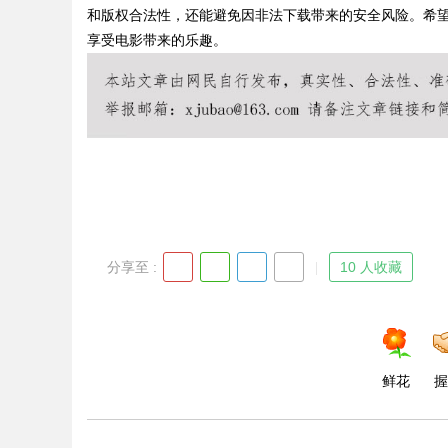
和版权合法性，还能避免因非法下载带来的安全风险。希
享受电影带来的乐趣。
Bo
分享至 :
10 人收藏
ar
鲜花
握