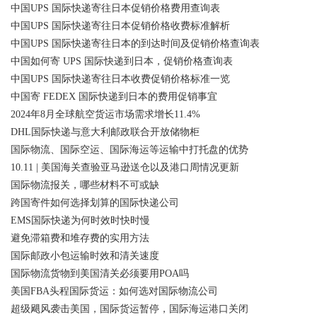
中国UPS 国际快递寄往日本促销价格费用查询表
中国UPS 国际快递寄往日本促销价格收费标准解析
中国UPS 国际快递寄往日本的到达时间及促销价格查询表
中国如何寄 UPS 国际快递到日本，促销价格查询表
中国UPS 国际快递寄往日本收费促销价格标准一览
中国寄 FEDEX 国际快递到日本的费用促销事宜
2024年8月全球航空货运市场需求增长11.4%
DHL国际快递与意大利邮政联合开放储物柜
国际物流、国际空运、国际海运等运输中打托盘的优势
10.11 | 美国海关查验亚马逊送仓以及港口周情况更新
国际物流报关，哪些材料不可或缺
跨国寄件如何选择划算的国际快递公司
EMS国际快递为何时效时快时慢
避免滞箱费和堆存费的实用方法
国际邮政小包运输时效和清关速度
国际物流货物到美国清关必须要用POA吗
美国FBA头程国际货运：如何选对国际物流公司
超级飓风袭击美国，国际货运暂停，国际海运港口关闭