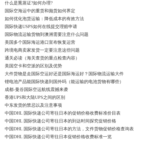
什么是熏蒸证?如何办理?
国际空海运中的重货和抛货如何界定
如何优化泡货运输：降低成本的有效方法
国际快递USPS如何在线提交理赔申请
国际物流运输货物到澳洲需要注意什么问题
美国多个国际海运港口宣布恢复运营
跨境电商卖家发货一定要注意这些问题
通关必读（海关查货的重点检查内容）
美国空卡和空派的区别及优势
大件货物是走国际空运好还是国际海运好？国际物流运输大件
锂电池产品能国际快递到国外吗（能运输的电池货物有哪些）
成都-曼谷国际空运航线震撼来袭
香港UPS和大陆UPS之间的区别
中东发货的禁忌以及注意事项
中国DHL 国际快递公司寄往日本的促销价格收费标准价目表
中国DHL 国际快递公司寄往日本的到达时间探究促销价格
中国DHL 国际快递公司寄往日本的方法，文件货物促销价格查询表
中国DHL 国际快递公司寄往日本促销价格收费标准一览