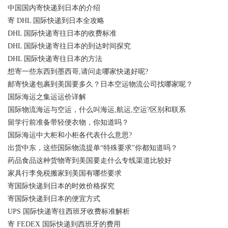
中国国内寄快递到日本的介绍
寄 DHL 国际快递到日本全攻略
DHL 国际快递寄往日本的收费标准
DHL 国际快递寄往日本的到达时间探究
DHL 国际快递寄往日本的方法
想寄一些东西到墨西哥,请问走哪家快递好呢?
邮寄快递包裹到美国要多久？日本空运物流公司找哪家呢？
国际海运之集运运价详解
国际物流海运与空运，什么叫海运,航运,空运?区别和联系
留学行前准备带轻便衣物，你知道吗？
国际海运中大柜和小柜各代表什么意思?
出货中东，这些国际物流提单“特殊要求”你都知道吗？
药品食品这种货物寄到美国要走什么专线渠道比较好
家具行李免税搬家到美国有哪些要求
寄国际快递到日本的时效价格探究
寄国际快递到日本的便宜方式
UPS 国际快递寄往西班牙收费标准解析
寄 FEDEX 国际快递到西班牙的费用