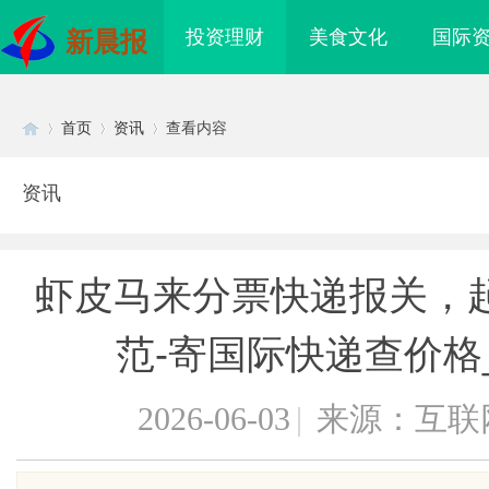
投资理财
美食文化
国际
新晨报
首页
资讯
查看内容
资讯
Di
›
›
›
虾皮马来分票快递报关，
范-寄国际快递查价格
2026-06-03
|
来源：互联
sc
海配眼镜
武汉配眼镜 上海配眼镜