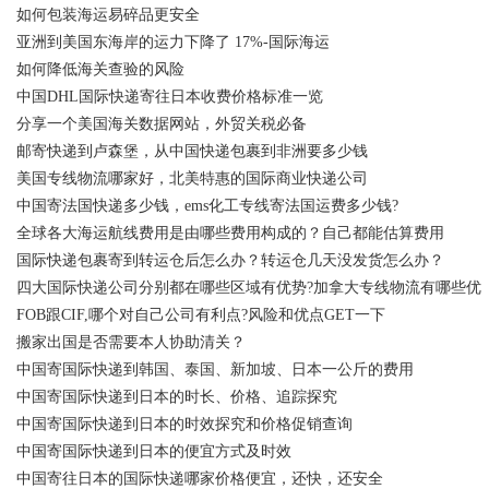
如何包装海运易碎品更安全
亚洲到美国东海岸的运力下降了 17%-国际海运
如何降低海关查验的风险
中国DHL国际快递寄往日本收费价格标准一览
分享一个美国海关数据网站，外贸关税必备
邮寄快递到卢森堡，从中国快递包裹到非洲要多少钱
美国专线物流哪家好，北美特惠的国际商业快递公司
中国寄法国快递多少钱，ems化工专线寄法国运费多少钱?
全球各大海运航线费用是由哪些费用构成的？自己都能估算费用
国际快递包裹寄到转运仓后怎么办？转运仓几天没发货怎么办？
四大国际快递公司分别都在哪些区域有优势?加拿大专线物流有哪些优
FOB跟CIF,哪个对自己公司有利点?风险和优点GET一下
搬家出国是否需要本人协助清关？
中国寄国际快递到韩国、泰国、新加坡、日本一公斤的费用
中国寄国际快递到日本的时长、价格、追踪探究
中国寄国际快递到日本的时效探究和价格促销查询
中国寄国际快递到日本的便宜方式及时效
中国寄往日本的国际快递哪家价格便宜，还快，还安全