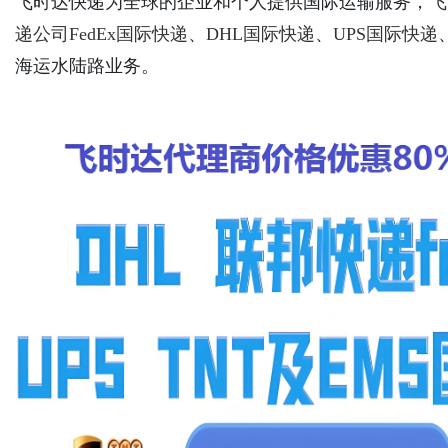
飞时达快递为全球的企业和个人提供国际运输服务，
飞
递公司
FedEx国际快递
、
DHL国际快递
、
UPS国际快递
海运水陆路业务。
Bo
ar