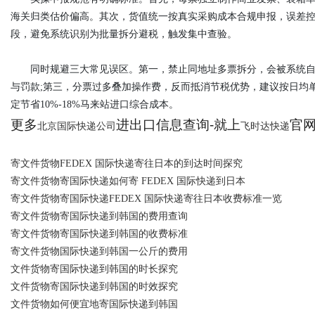
海关归类估价偏高。其次，货值统一按真实采购成本合规申报，误差控
段，避免系统识别为批量拆分避税，触发集中查验。
同时规避三大常见误区。第一，禁止同地址多票拆分，会被系统自动
与罚款;第三，分票过多叠加操作费，反而抵消节税优势，建议按日均
定节省10%-18%马来站进口综合成本。
更多
进出口信息查询-就上
官网：
北京国际快递公司
飞时达快递
寄文件货物FEDEX 国际快递寄往日本的到达时间探究
寄文件货物寄国际快递如何寄 FEDEX 国际快递到日本
寄文件货物寄国际快递FEDEX 国际快递寄往日本收费标准一览
寄文件货物寄国际快递到韩国的费用查询
寄文件货物寄国际快递到韩国的收费标准
寄文件货物国际快递到韩国一公斤的费用
文件货物寄国际快递到韩国的时长探究
文件货物寄国际快递到韩国的时效探究
文件货物如何便宜地寄国际快递到韩国