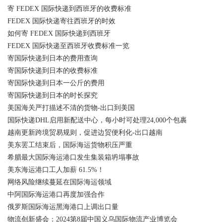
寄 FEDEX 国际快递到西班牙的收费标准
FEDEX 国际快递寄往西班牙的时效
如何寄 FEDEX 国际快递到西班牙
FEDEX 国际快递至西班牙收费标准一览
寄国际快递到日本的费用查询
寄国际快递到日本的收费标准
寄国际快递到日本一公斤的费用
寄国际快递到日本的时长探究
美国海关严打描述不清的货物-出口到美国
国际快递DHL启用新配送中心，每小时可处理24,000个包裹
越南更新跨境贸易规则，促进边贸便利化-出口越南
美东罢工结束后，国际海运货物积压严重
希腊最大国际海运港口发生集装箱坍塌事故
美东海运港口工人加薪 61.5%！
网络风险继续蔓延在国际海运领域
中阿国际海运港口再度加强合作
俄罗斯国际海运黑海港口上调出口量
物流创新盛会：2024第8届中国义乌国际物流产业博览会