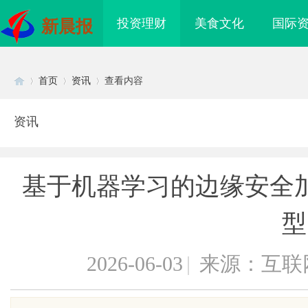
投资理财
美食文化
国际
新晨报
首页
资讯
查看内容
资讯
Di
›
›
›
基于机器学习的边缘安全
型
2026-06-03
|
来源：互联
sc
海配眼镜
武汉配眼镜 上海配眼镜