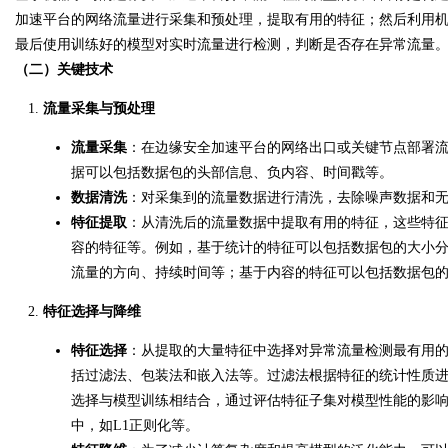
加速平台的网络流量进行采集和预处理，提取有用的特征；然后利用
最后使用训练好的模型对实时流量进行检测，判断是否存在异常流量
（二）关键技术
流量采集与预处理
流量采集
：在边缘安全加速平台的网络出口或关键节点部署
据可以包括数据包的头部信息、负内容、时间戳等。
数据清洗
：对采集到的流量数据进行清洗，去除噪声数据和
特征提取
：从清洗后的流量数据中提取有用的特征，这些特
容的特征等。例如，基于统计的特征可以包括数据包的大小
流量的方向、持续时间等；基于内容的特征可以包括数据包
特征选择与降维
特征选择
：从提取的大量特征中选择对异常流量检测最有用
括过滤法、包装法和嵌入法等。过滤法根据特征的统计性质
选择与模型训练相结合，通过评估特征子集对模型性能的影
中，如L1正则化等。