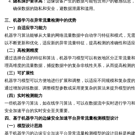
隐私保护要求高
：边缘设备产生的数据可能包含用户的敏感信息
确保数据的隐私和安全，避数据泄露和滥用。
三、机器学习在异常流量检测中的优势
（一）自适应学习能力
机器学习算法能够从大量的网络流量数据中自动学习特征和模式，无
以不断更新和优化，适应新的异常流量特征，提高检测的准确性和适
（二）高检测精度
通过选择合适的特征和算法，机器学习模型可以有效地区分正常流量
理高维度的流量数据，捕捉数据中的复杂非线性关系，从而提高检测
（三）可扩展性
机器学习模型可以方便地进行扩展和调整，以适应不同规模和复杂度
通过增加训练数据、调整模型参数或采用更复杂的算法来提升模型的
（四）实时检测能力
一些机器学习算法，如在线学习算法，可以在数据流中实时进行学习
安全加速平台的实时安全至关重要。
四、基于机器学习的边缘安全加速平台异常流量检测模型设计
（一）模型设计思路
基于机器学习的
边缘安全加速平台
异常流量检测模型的设计目标是构