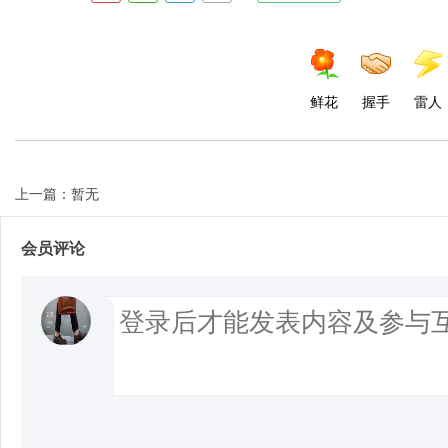
鲜花
握手
雷人
上一篇：暂无
会员评论