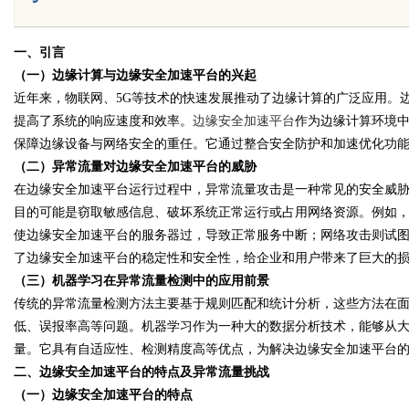
一、引言
（一）边缘计算与边缘安全加速平台的兴起
Bo
近年来，物联网、5G等技术的快速发展推动了边缘计算的广泛应用。
提高了系统的响应速度和效率。
边缘安全加速平台
作为边缘计算环境
保障边缘设备与网络安全的重任。它通过整合安全防护和加速优化功
（二）异常流量对边缘安全加速平台的威胁
在边缘安全加速平台运行过程中，异常流量攻击是一种常见的安全威
目的可能是窃取敏感信息、破坏系统正常运行或占用网络资源。例如，
使边缘安全加速平台的服务器过，导致正常服务中断；网络攻击则试
了边缘安全加速平台的稳定性和安全性，给企业和用户带来了巨大的
ar
（三）机器学习在异常流量检测中的应用前景
传统的异常流量检测方法主要基于规则匹配和统计分析，这些方法在
低、误报率高等问题。机器学习作为一种大的数据分析技术，能够从
量。它具有自适应性、检测精度高等优点，为解决边缘安全加速平台
二、边缘安全加速平台的特点及异常流量挑战
（一）边缘安全加速平台的特点