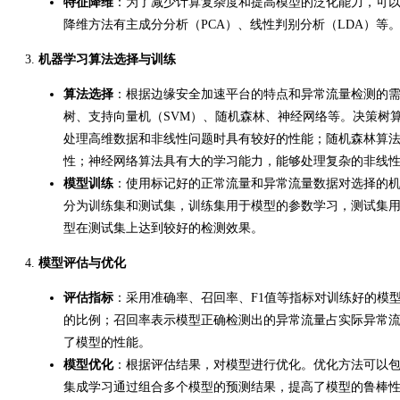
特征降维
：为了减少计算复杂度和提高模型的泛化能力，可
降维方法有主成分分析（PCA）、线性判别分析（LDA）等
机器学习算法选择与训练
算法选择
：根据边缘安全加速平台的特点和异常流量检测的
树、支持向量机（SVM）、随机森林、神经网络等。决策树
处理高维数据和非线性问题时具有较好的性能；随机森林算
性；神经网络算法具有大的学习能力，能够处理复杂的非线
模型训练
：使用标记好的正常流量和异常流量数据对选择的
分为训练集和测试集，训练集用于模型的参数学习，测试集
型在测试集上达到较好的检测效果。
模型评估与优化
评估指标
：采用准确率、召回率、F1值等指标对训练好的模
的比例；召回率表示模型正确检测出的异常流量占实际异常流
了模型的性能。
模型优化
：根据评估结果，对模型进行优化。优化方法可以
集成学习通过组合多个模型的预测结果，提高了模型的鲁棒