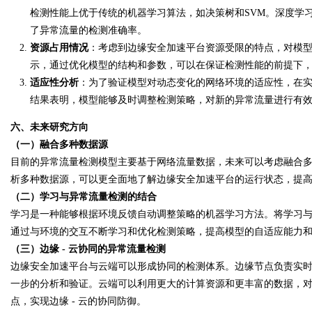
检测性能上优于传统的机器学习算法，如决策树和SVM。深度学
了异常流量的检测准确率。
资源占用情况
：考虑到边缘安全加速平台资源受限的特点，对模
示，通过优化模型的结构和参数，可以在保证检测性能的前提下
适应性分析
：为了验证模型对动态变化的网络环境的适应性，在
结果表明，模型能够及时调整检测策略，对新的异常流量进行有
六、未来研究方向
（一）融合多种数据源
目前的异常流量检测模型主要基于网络流量数据，未来可以考虑融合
析多种数据源，可以更全面地了解边缘安全加速平台的运行状态，提
（二）学习与异常流量检测的结合
学习是一种能够根据环境反馈自动调整策略的机器学习方法。将学习
通过与环境的交互不断学习和优化检测策略，提高模型的自适应能力
（三）边缘 - 云协同的异常流量检测
边缘安全加速平台与云端可以形成协同的检测体系。边缘节点负责实
一步的分析和验证。云端可以利用更大的计算资源和更丰富的数据，
点，实现边缘 - 云的协同防御。