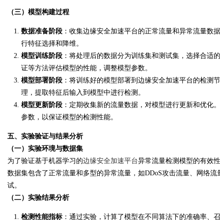
（三）模型构建过程
数据准备阶段
：收集边缘安全加速平台的正常流量和异常流量数
行特征选择和降维。
模型训练阶段
：将处理后的数据分为训练集和测试集，选择合适
证等方法评估模型的性能，调整模型参数。
模型部署阶段
：将训练好的模型部署到边缘安全加速平台的检测
理，提取特征后输入到模型中进行检测。
模型更新阶段
：定期收集新的流量数据，对模型进行更新和优化
参数，以保证模型的检测性能。
五、实验验证与结果分析
（一）实验环境与数据集
为了验证基于机器学习的
边缘安全加速平台
异常流量检测模型的有效
数据集包含了正常流量和多型的异常流量，如DDoS攻击流量、网络
试。
（二）实验结果分析
检测性能指标
：通过实验，计算了模型在不同算法下的准确率、召