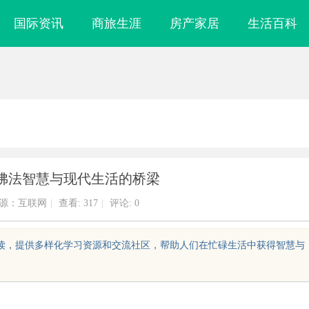
国际资讯
商旅生涯
房产家居
生活百科
佛法智慧与现代生活的桥梁
源：互联网
|
查看:
317
|
评论: 0
解读，提供多样化学习资源和交流社区，帮助人们在忙碌生活中获得智慧与
镜
防坠落垂直生命线在高空作业中的关