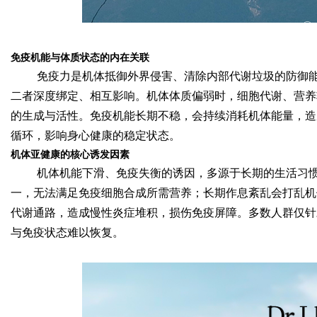
d
免疫机能与体质状态的内在关联
免疫力是机体抵御外界侵害、清除内部代谢垃圾的防御
二者深度绑定、相互影响。机体体质偏弱时，细胞代谢、营养
的生成与活性。免疫机能长期不稳，会持续消耗机体能量，造
循环，影响身心健康的稳定状态。
机体亚健康的核心诱发因素
机体机能下滑、免疫失衡的诱因，多源于长期的生活习
一，无法满足免疫细胞合成所需营养；长期作息紊乱会打乱机
代谢通路，造成慢性炎症堆积，损伤免疫屏障。多数人群仅针
与免疫状态难以恢复。