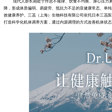
现代人群长期处于作息不规律、饮食不均衡、身心压力
降，形成体质偏弱、易疲劳、抵抗力不足的亚健康常态。单纯
效健康养护。三茘（上海）生物科技有限公司依托日本三茘医
打造科学化机体调养方案，通过内源调理的方式改善机体状态
Bo
ar