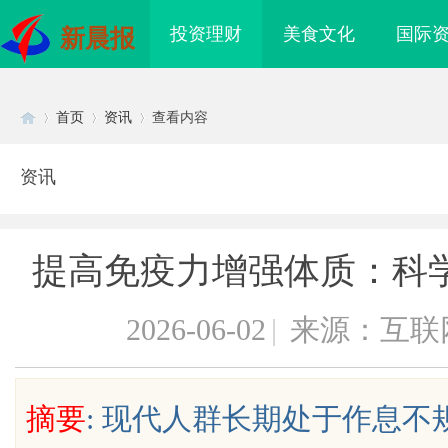
投资理财
美食文化
国际
新晨报
首页
资讯
查看内容
资讯
Di
›
›
›
提高免疫力增强体质：科
2026-06-02
|
来源：互联
sc
摘要
: 现代人群长期处于作息
铝型材厂家在现代制造
全面解析电棍购买网站选择及使