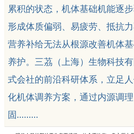
累积的状态，机体基础机能逐步
色与发展趋势
南，保障安全与合法性
形成体质偏弱、易疲劳、抵抗力
营养补给无法从根源改善机体基
uz
养护。三茘（上海）生物科技有
式会社的前沿科研体系，立足人
化机体调养方案，通过内源调理
!
固.........