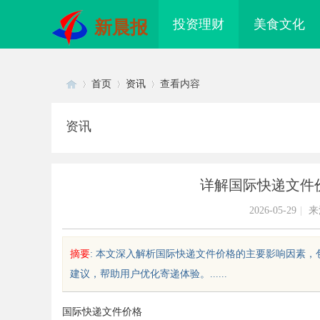
投资理财
美食文化
新晨报
首页
资讯
查看内容
资讯
Di
›
›
›
详解国际快递文件
2026-05-29
|
来
摘要
: 本文深入解析国际快递文件价格的主要影响因素
建议，帮助用户优化寄递体验。......
sc
国际快递文件价格
安生物：引领现代生物科技创新发
贝净 AC 国际医疗