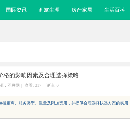
国际资讯
商旅生涯
房产家居
生活百科
价格的影响因素及合理选择策略
源：互联网
|
查看:
317
|
评论: 0
，包括距离、服务类型、重量及附加费用，并提供合理选择快递方案的实用
实验室，标准化研
深入探讨工业铝型材厂家在现代制造