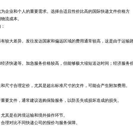
成为企业和个人的重要需求。选择合适且性价比高的国际快递文件价格方
业中的重要角色与发展趋势
制物流成本。
响：
而有较大差异。发往发达国家和偏远区域的费用通常较高，这是由于运输
和经济快递等。加急服务价格较高，但能够极大缩短送达时间；经济服务
量和尺寸合理定价，尤其是超出标准尺寸的文件，可能会产生附加费用。
于重要文件，通常建议选购保险服务，以防丢失或损坏造成的损失。
，尤其是在跨境运输和境外操作环节。
，合理对比不同快递公司的报价与服务保障。