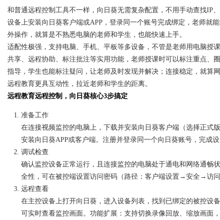
和普通远程控制工具不一样，向日葵无需复杂配置，不用手动查找IP
设备上安装向日葵客户端或APP，登录同一个账号完成绑定，老师就
外操作，就算是不熟悉电脑的老师和学生，也能快速上手。
适配性极强，支持电脑、手机、平板等多设备，不管是老师用电脑授
共享、远程协助、标注批注等实用功能，老师授课时可以标注重点、
指导，学生也能标注疑问，让老师及时发现并解决；连接稳定，就算
远程教育更具互动性，拉近老师和学生的距离。
远程教育远程控制，向日葵核心3步搞定
准备工作
在连接视频监控的电脑上，下载并安装向日葵客户端（选择正式
安装向日葵APP或客户端。注册并登录同一个向日葵账号，完成
调试检查
确认监控设备正常运行，且连接监控的电脑处于通电和网络通畅
全性，可在被控端设置访问密码（路径：客户端设置→安全→访
远程查看
在主控设备上打开向日葵，进入设备列表，找到已绑定的被控设备
可实时查看监控画面。功能扩展：支持切换录像回放、缩放画面