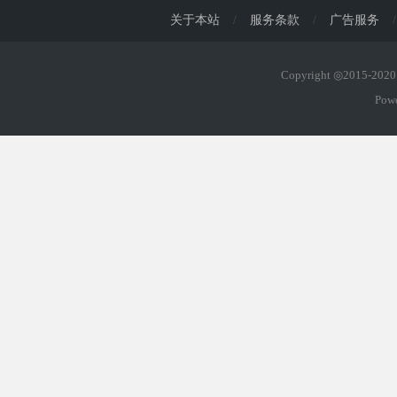
关于本站
/
服务条款
/
广告服务
/
Copyright ◎2015-20
Pow