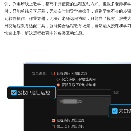
训、兴趣班线上教学，都离不开便捷的远程互动方式。但很多老师和
发展趋势
时，只能单纯分享屏幕，无法实时指导学生操作，遇到学生不会的步
力量剖析
到软件操作、作业难题，无法让老师远程协助，只能自己摸索，浪费
日葵
远程教育适配工具，就能契合远程教育场景，自然融入授课和学
快速上手，解决远程教育中的各类互动难题。
uz
!