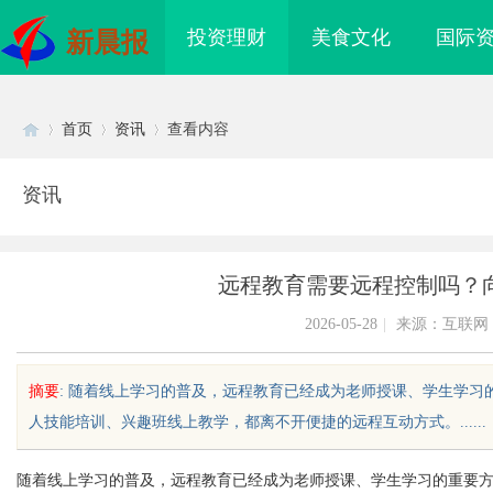
投资理财
美食文化
国际
新晨报
首页
资讯
查看内容
资讯
Di
›
›
›
远程教育需要远程控制吗？
2026-05-28
|
来源：互联网
摘要
: 随着线上学习的普及，远程教育已经成为老师授课、学生学
人技能培训、兴趣班线上教学，都离不开便捷的远程互动方式。......
sc
随着线上学习的普及，远程教育已经成为老师授课、学生学习的重要
材厂家在现代制造
体育冠军代言人：激励与品牌共赢的