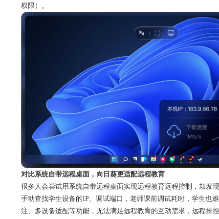
权限）。
对比系统自带远程桌面，向日葵更适配远程教育
很多人会尝试用系统自带远程桌面实现远程教育远程控制，却发
手动查找学生设备的IP、调试端口，老师课前调试耗时，学生也
注、多设备适配等功能，无法满足远程教育的互动需求，远程操