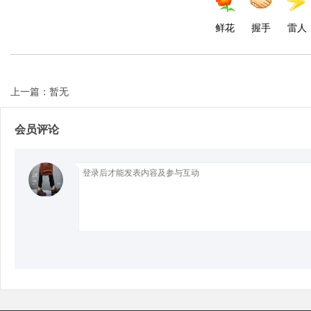
鲜花
握手
雷人
上一篇：暂无
会员评论