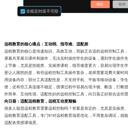
Bo
远程教育的核心痛点：互动弱、指导难、适配差
远程教育的核心是传递知识、高效互动，而缺乏合适的远程控制工具
屏幕共享展示课件和操作，无法实时操控学生的设备，遇到学生操作
上节奏，尤其是技能类、实操类课程，指导难度更大，容易出现学生
更让人困扰的是，有些远程控制工具操作复杂，老师需要花费大量时
用设备内存；部分工具适配性差，不支持手机、平板等移动设备，学
便；还有些工具连接不稳定，授课过程中容易出现卡顿、断连，打断
ar
作简单、互动性强、适配性好的远程控制工具，向日葵正好契合这些
向日葵：适配远程教育，远程互动更顺畅
很多人疑惑远程教育需要远程控制吗？答案是肯定的，尤其是实操类
远程教育适配工具，专门针对远程教育场景优化，不用复杂调试，就
适配各类授课场景。