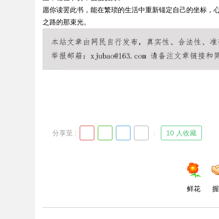
愿你读罢此书，能在繁琐的生活中重新锚定自己的坐标，
之路的那束光。
分享至 :
10 人收藏
鲜花
握