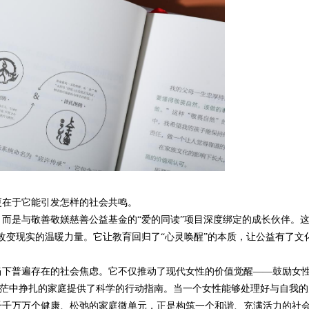
更在于它能引发怎样的社会共鸣。
，而是与敬善敬媄慈善公益基金的
“爱的同读”项目深度绑定的成长伙伴。
改变现实的温暖力量。它让教育回归了“心灵唤醒”的本质，让公益有了文
当下普遍存在的社会焦虑。它不仅推动了现代女性的价值觉醒
——鼓励女
在迷茫中挣扎的家庭提供了科学的行动指南。当一个女性能够处理好与自我的
千千万万个健康、松弛的家庭微单元，正是构筑一个和谐、充满活力的社