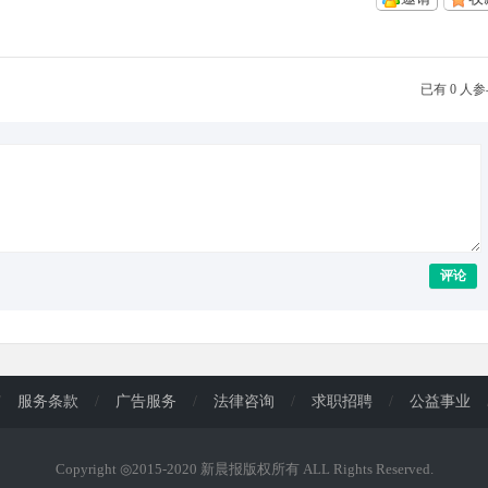
已有 0 人
评论
/
服务条款
/
广告服务
/
法律咨询
/
求职招聘
/
公益事业
Copyright ◎2015-2020 新晨报版权所有 ALL Rights Reserved.