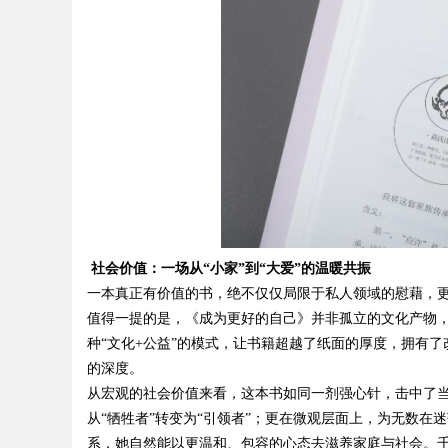
d
社会价值：一场从“小家”到“大爱”的温暖共振
一本真正有价值的书，绝不仅仅局限于私人领域的慰藉，
值得一提的是，《成为更好的自己》并非孤立的文化产物
种“文化
+
公益”的模式，让书籍超越了纸面的厚度，拥有了
的深度。
从宏观的社会价值来看，这本书如同一剂强心针，击中了
从“牺牲者”转变为“引领者”；更在微观层面上，为无数
系，她自然能以更温和、包容的心态去滋养家庭与社会。