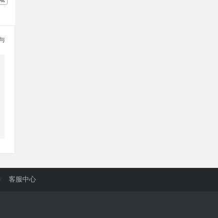
参与
/
客服中心