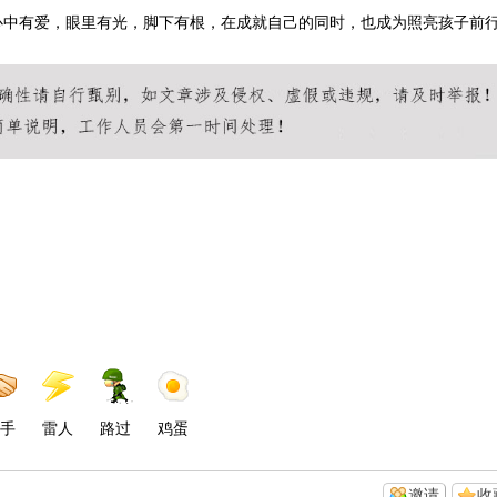
心中有爱，眼里有光，脚下有根，在成就自己的同时，也成为照亮孩子前
手
雷人
路过
鸡蛋
邀请
收