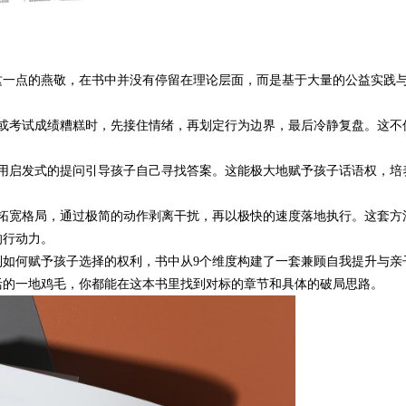
这一点的燕敬，在书中并没有停留在理论层面，而是基于大量的公益实践
或考试成绩糟糕时，先接住情绪，再划定行为边界，最后冷静复盘。这不
用启发式的提问引导孩子自己寻找答案。这能极大地赋予孩子话语权，培
拓宽格局，通过极简的动作剥离干扰，再以极快的速度落地执行。这套方
的行动力。
到如何赋予孩子选择的权利，书中从
9
个维度构建了一套兼顾自我提升与亲
活的一地鸡毛，你都能在这本书里找到对标的章节和具体的破局思路。