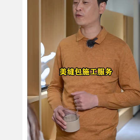
Bo
ar