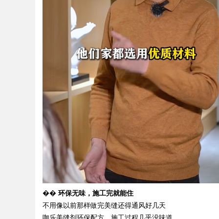
��
环保无味，施工完就能住
不用像以前那样做完美缝还得通风好几天
咖乐美缝剂环保配方，施工过程几乎没味道