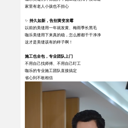
家里有老人小孩也不担心
✨
持久如新，告别黄变发霉
以前的美缝用一年就发黄、梅雨季长黑毛
咖乐美缝用下来真的稳，怎么擦都干干净净
这才是美缝该有的样子啊！
施工也全包，专业团队上门
不用自己找师傅、不用自己盯工
咖乐的专业施工团队直接搞定
省心到不敢相信