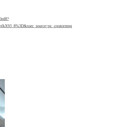
发体系全解析
业中的重要角色
0ed8?
fkX93_8%3D&xsec_source=pc_creatormng