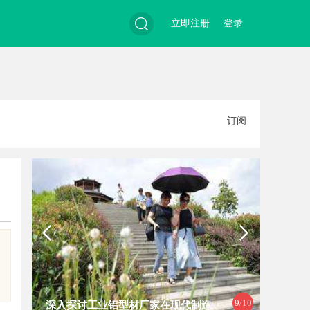
立即注册
登录
搜
订阅
索
10
/1
型材厂家在现代制造
全面解析电棍购买网站选择及使用