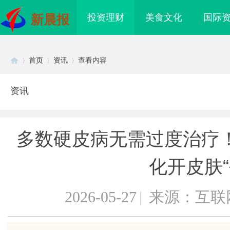
投资理财
美食文化
国际
新晨报
首页
资讯
查看内容
资讯
Di
›
›
›
多数硬皮病无需过度治疗
化开皮肤“
2026-05-27
|
来源：互联
sc
命线在高空作业中的关
天安生物：引领现代生物科技创