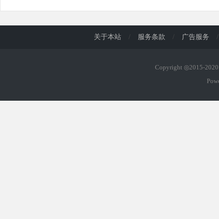
关于本站
/
服务条款
/
广告服务
/
Copyright ◎2015-20
Pow