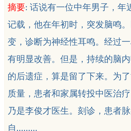
摘要
: 话说有一位中年男子，
与合法性
星图AI助力产业金融智能升级
记载，他在年初时，突发脑鸣。
变，诊断为神经性耳鸣。经过一
uz
有明显改善。但是，持续的脑内
的后遗症，算是留了下来。为了
质量，患者和家属转投中医治疗
!
乃是李俊才医生。刻诊，患者脉
自.........