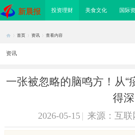
投资理财
美食文化
国际
新晨报
首页
资讯
查看内容
资讯
Di
›
›
›
一张被忽略的脑鸣方！从“
得深
2026-05-15
|
来源：互联
sc
购买网站选择及使用指
多方共探金融AI落地路径，天创