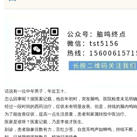
Bo
话说有一位中年男子，年近五十。
ar
怎么回事呢？据医案记载，他在年初时，突发脑鸣。医院检查未见明
经过一段时间的西药治疗，症状未有明显改善。但是，持续的脑内鸣
为了能改善症状，提高一点生活质量，患者和家属转投中医治疗。
医家是谁呀？医案记载，乃是李俊才医生。
刻诊，患者脉象弦数有力，舌红少苔。自觉耳鸣声如蝉鸣，持续不断