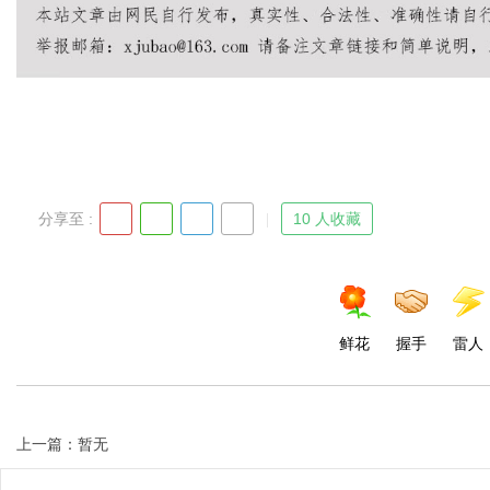
分享至 :
10 人收藏
鲜花
握手
雷人
上一篇：暂无