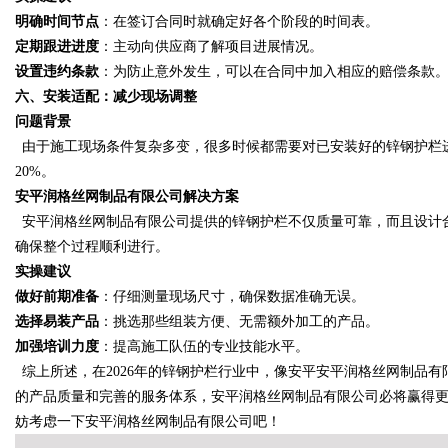
明确时间节点
：在签订合同时就确定好各个阶段的时间表。
定期跟进进度
：主动向供应商了解项目进展情况。
设置违约条款
：为防止意外发生，可以在合同中加入相应的赔偿条款
六、安装适配：减少现场调整
问题背景
由于施工现场条件复杂多变，很多时候都需要对已安装好的锌钢护栏
20%。
安平润格丝网制品有限公司
解决方案
安平润格丝网制品有限公司提供的锌钢护栏不仅质量可靠，而且设计
确保整个过程顺利进行。
实操建议
做好前期准备
：仔细测量现场尺寸，确保数据准确无误。
选择易装产品
：挑选那些组装方便、无需额外加工的产品。
加强培训力度
：提高施工队伍的专业技能水平。
综上所述，在
2026年的锌钢护栏行业中，像安平
安平润格丝网制品有
的产品质量和完善的服务体系，安平润格丝网制品有限公司必将赢得
妨考虑一下安平润格丝网制品有限公司吧！