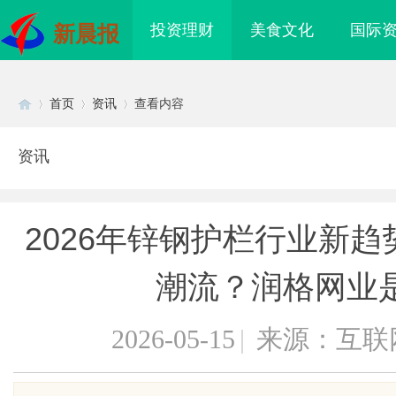
投资理财
美食文化
国际
新晨报
首页
资讯
查看内容
资讯
Di
›
›
›
2026年锌钢护栏行业新
潮流？润格网业
2026-05-15
|
来源：互联
sc
海配眼镜
武汉配眼镜 上海配眼镜