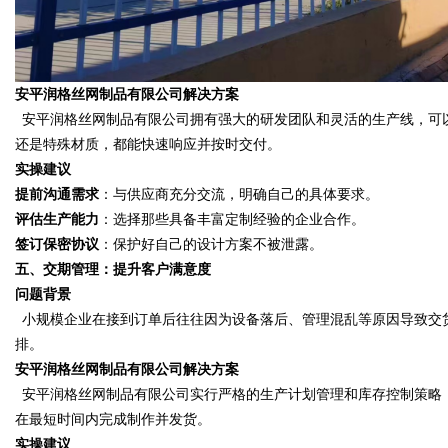
安平润格丝网制品有限公司
解决方案
安平润格丝网制品有限公司拥有强大的研发团队和灵活的生产线，可
还是特殊材质，都能快速响应并按时交付。
实操建议
提前沟通需求
：与供应商充分交流，明确自己的具体要求。
评估生产能力
：选择那些具备丰富定制经验的企业合作。
签订保密协议
：保护好自己的设计方案不被泄露。
五、交期管理：提升客户满意度
问题背景
小规模企业在接到订单后往往因为设备落后、管理混乱等原因导致交
排。
安平润格丝网制品有限公司
解决方案
安平润格丝网制品有限公司实行严格的生产计划管理和库存控制策略
在最短时间内完成制作并发货。
实操建议