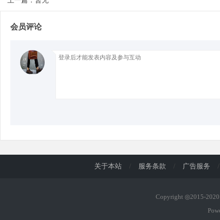
上一篇：暂无
会员评论
d
关于本站
/
服务条款
/
广告服务
/
Copyright ◎2015-20
Pow