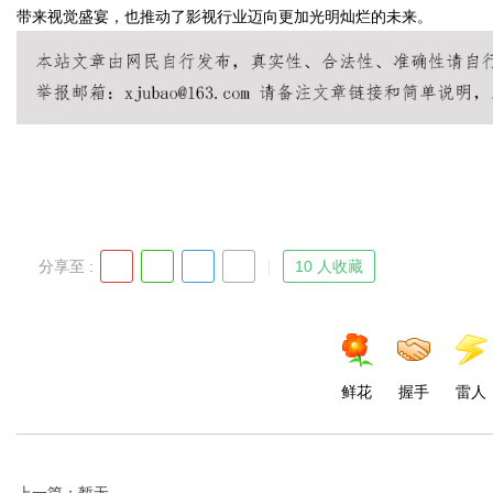
带来视觉盛宴，也推动了影视行业迈向更加光明灿烂的未来。
Bo
分享至 :
10 人收藏
ar
鲜花
握手
雷人