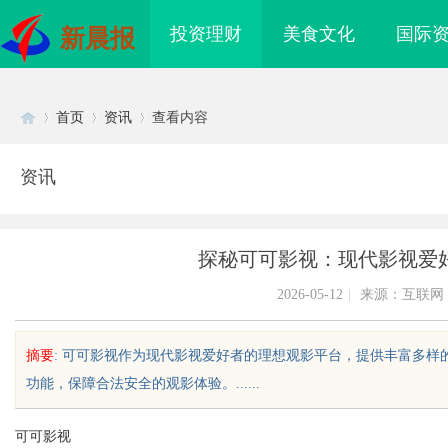
投资理财
美食文化
国际
新晨报
首页
资讯
查看内容
资讯
Di
›
›
›
探秘可可影视：现代影视爱
2026-05-12
|
来源：互联网
摘要
: 可可影视作为现代影视爱好者的理想观影平台，提供丰富多
功能，保障合法安全的观影体验。......
sc
可可影视
海配眼镜
武汉配眼镜 上海配眼镜