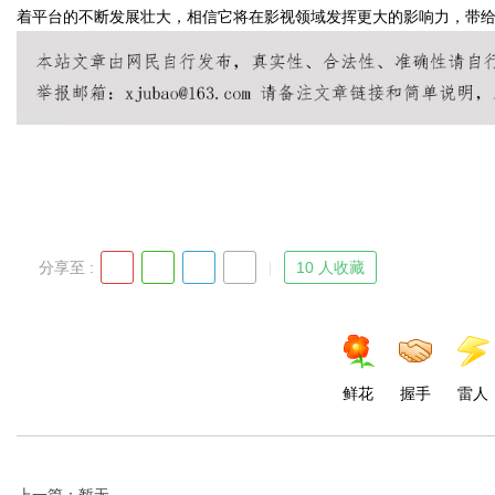
着平台的不断发展壮大，相信它将在影视领域发挥更大的影响力，带
Bo
分享至 :
10 人收藏
ar
鲜花
握手
雷人