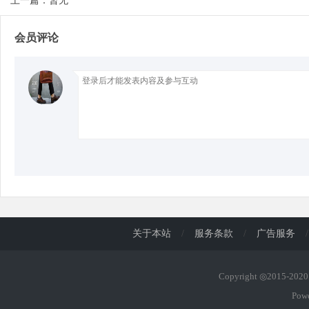
上一篇：暂无
会员评论
d
关于本站
/
服务条款
/
广告服务
/
Copyright ◎2015-20
Pow