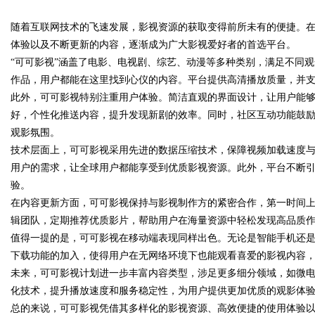
随着互联网技术的飞速发展，影视资源的获取变得前所未有的便捷。在
体验以及不断更新的内容，逐渐成为广大影视爱好者的首选平台。
“可可影视”涵盖了电影、电视剧、综艺、动漫等多种类别，满足不同
作品，用户都能在这里找到心仪的内容。平台提供高清播放质量，并
此外，可可影视特别注重用户体验。简洁直观的界面设计，让用户能
uz
好，个性化推送内容，提升发现新剧的效率。同时，社区互动功能鼓
观影氛围。
技术层面上，可可影视采用先进的数据压缩技术，保障视频加载速度
用户的需求，让全球用户都能享受到优质影视资源。此外，平台不断
验。
在内容更新方面，可可影视保持与影视制作方的紧密合作，第一时间上
辑团队，定期推荐优质影片，帮助用户在海量资源中轻松发现高品质
值得一提的是，可可影视在移动端表现同样出色。无论是智能手机还
!
下载功能的加入，使得用户在无网络环境下也能观看喜爱的影视内容
未来，可可影视计划进一步丰富内容类型，涉足更多细分领域，如微
化技术，提升播放速度和服务稳定性，为用户提供更加优质的观影体
总的来说，可可影视凭借其多样化的影视资源、高效便捷的使用体验