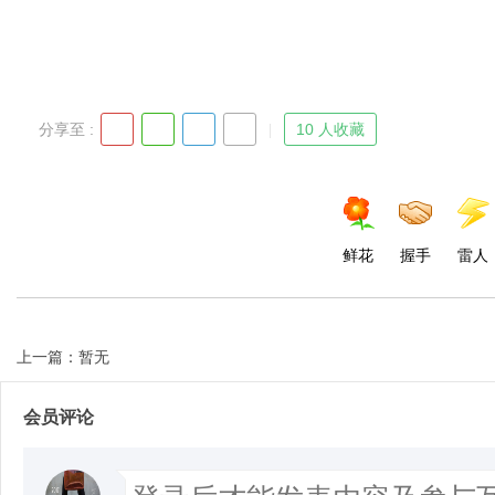
分享至 :
10 人收藏
鲜花
握手
雷人
上一篇：暂无
会员评论