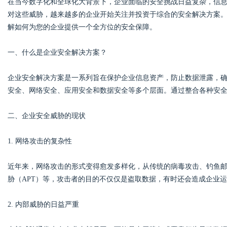
在当今数字化和全球化大背景下，企业面临的安全挑战日益复杂，信
对这些威胁，越来越多的企业开始关注并投资于综合的安全解决方案
解如何为您的企业提供一个全方位的安全保障。
一、什么是企业安全解决方案？
Bo
企业安全解决方案是一系列旨在保护企业信息资产，防止数据泄露，
安全、网络安全、应用安全和数据安全等多个层面。通过整合各种安
二、企业安全威胁的现状
1. 网络攻击的复杂性
ar
近年来，网络攻击的形式变得愈发多样化，从传统的病毒攻击、钓鱼邮
胁（APT）等，攻击者的目的不仅仅是盗取数据，有时还会造成企业
2. 内部威胁的日益严重