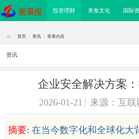
投资理财
美食文化
国际
新晨报
首页
资讯
查看内容
资讯
Di
›
›
›
企业安全解决方案：
2026-01-21
|
来源：互联
sc
摘要
: 在当今数字化和全球化
到”为什么隔壁店铺没
揭秘！专业充电桩项目软件开发