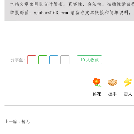
分享至 :
10 人收藏
鲜花
握手
雷人
上一篇：暂无