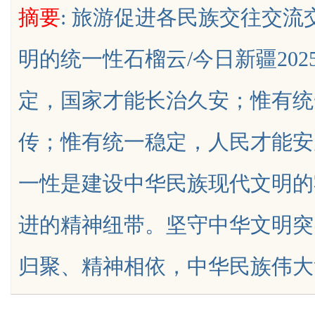
摘要
: 旅游促进各民族交往交
与合法性
明的统一性石榴云/今日新疆2025-0
定，国家才能长治久安；惟有统
uz
传；惟有统一稳定，人民才能安
一性是建设中华民族现代文明的
进的精神纽带。坚守中华文明突
!
归聚、精神相依，中华民族伟大复兴就.