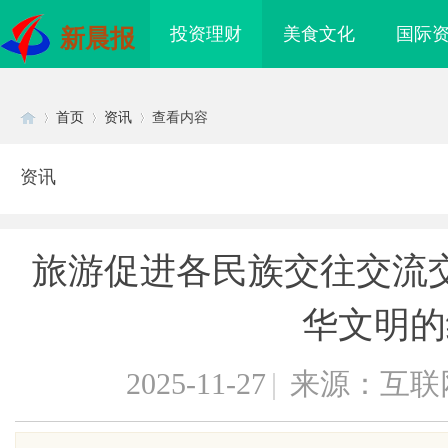
投资理财
美食文化
国际
新晨报
首页
资讯
查看内容
资讯
Di
›
›
›
旅游促进各民族交往交流
华文明的
2025-11-27
|
来源：互联
sc
购买网站选择及使用指
商标购买：即买即用，规避侵权