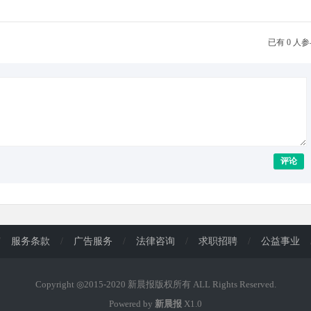
已有 0 人
评论
/
服务条款
/
广告服务
/
法律咨询
/
求职招聘
/
公益事业
Copyright ◎2015-2020 新晨报版权所有 ALL Rights Reserved.
Powered by
新晨报
X1.0