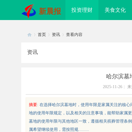
投资理财
美食文化
新晨报
首页
资讯
查看内容
资讯
Di
›
›
›
哈尔滨墓
2025-11-26
|
来
摘要
: 在选择哈尔滨墓地时，使用年限是家属关注的核
地的使用年限规定，以及相关的注意事项，能帮助家属更
sc
墓地的使用年限与其他地区一致，遵循相关殡葬管理条例
属希望继续使用，需按照规.........
坠落垂直生命线在高空作业中的关
天安生物：引领现代