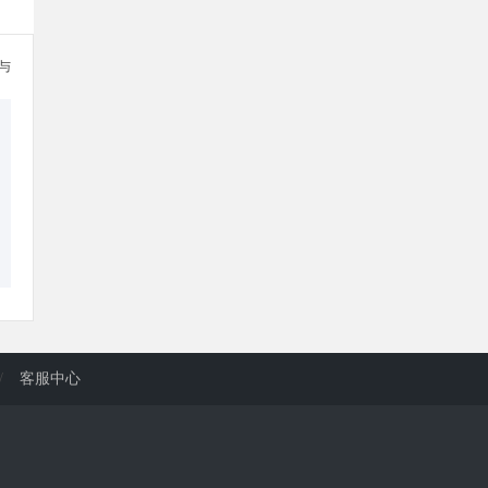
参与
/
客服中心