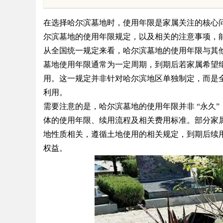
应用与安全保障
展的先锋企业
在选择哈尔滨墓地时，使用年限是家属关注的核心
尔滨墓地的使用年限规定，以及相关的注意事项，
从全国统一规定来看，哈尔滨墓地的使用年限与其
墓地使用年限通常为一定周期，到期后若家属希望
uz
用。这一规定并非针对哈尔滨地区单独制定，而是
利用。
需要注意的是，哈尔滨墓地的使用年限并非 “永久
体的使用年限、续用流程及相关费用标准。部分家属
地性质相关，遵循土地使用的相关规定，到期后续
权益。
!