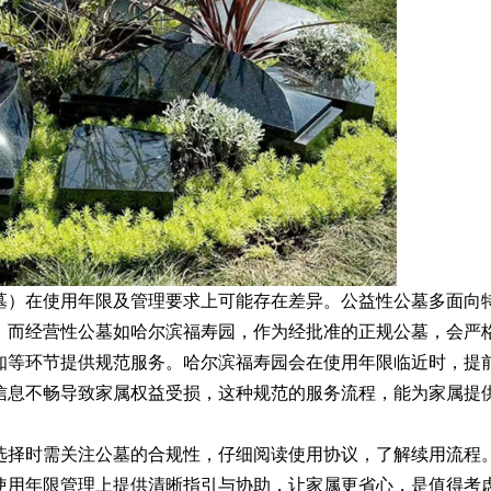
墓）在使用年限及管理要求上可能存在差异。公益性公墓多面向
；而经营性公墓如哈尔滨福寿园，作为经批准的正规公墓，会严
知等环节提供规范服务。哈尔滨福寿园会在使用年限临近时，提
信息不畅导致家属权益受损，这种规范的服务流程，能为家属提
选择时需关注公墓的合规性，仔细阅读使用协议，了解续用流程
使用年限管理上提供清晰指引与协助，让家属更省心，是值得考