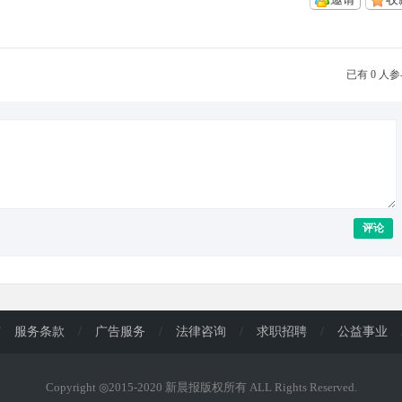
已有 0 人
评论
/
服务条款
/
广告服务
/
法律咨询
/
求职招聘
/
公益事业
Copyright ◎2015-2020 新晨报版权所有 ALL Rights Reserved.