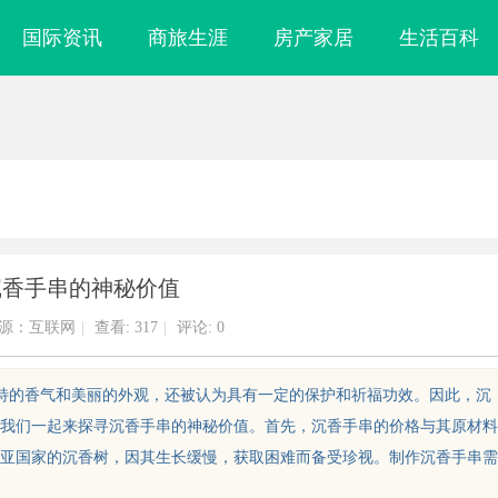
国际资讯
商旅生涯
房产家居
生活百科
沉香手串的神秘价值
源：互联网
|
查看:
317
|
评论: 0
独特的香气和美丽的外观，还被认为具有一定的保护和祈福功效。因此，沉
我们一起来探寻沉香手串的神秘价值。首先，沉香手串的价格与其原材料
亚国家的沉香树，因其生长缓慢，获取困难而备受珍视。制作沉香手串需
镜
武汉配眼镜 上海配眼镜