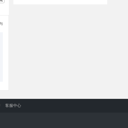
参与
/
客服中心