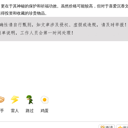
，更在于其神秘的保护和祈福功效。虽然价格可能较高，但对于喜爱沉香
值得投资和收藏的珍贵物品。
手
雷人
路过
鸡蛋
邀请
收