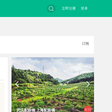
立即注册
登录
搜
订阅
索
4
/10
武汉配眼镜 上海配眼镜
武汉配