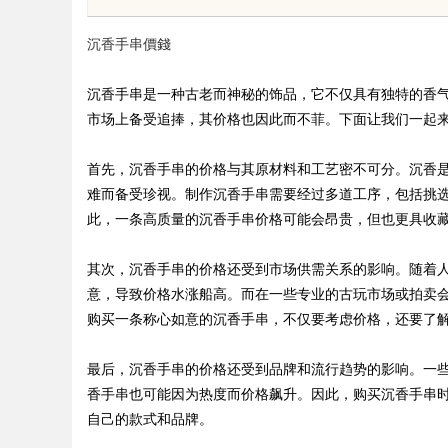
沉香手串價錢
沉香手串是一种古老而神秘的饰品，它不仅具有独特的香
市场上备受追捧，其价格也因此而不菲。下面让我们一起
uz
首先，沉香手串的价格与其原材料和工艺密不可分。沉香
难而备受珍视。制作沉香手串需要经过多道工序，包括挑
此，一条高质量的沉香手串价格可能会昂贵，但也更具收
其次，沉香手串的价格还受到市场供需关系的影响。随着
意，导致价格水涨船高。而在一些专业的古玩市场或拍卖
购买一条称心如意的沉香手串，不仅要考虑价格，还要了
!
最后，沉香手串的价格还受到品牌和流行趋势的影响。一
香手串也可能因为热度而价格飙升。因此，购买沉香手串
自己的款式和品牌。