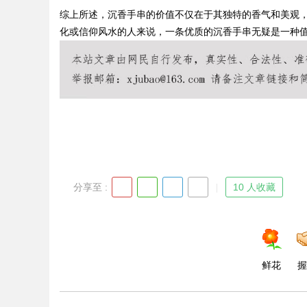
综上所述，沉香手串的价值不仅在于其独特的香气和美观
化或信仰风水的人来说，一条优质的沉香手串无疑是一种
Bo
分享至 :
10 人收藏
ar
鲜花
握