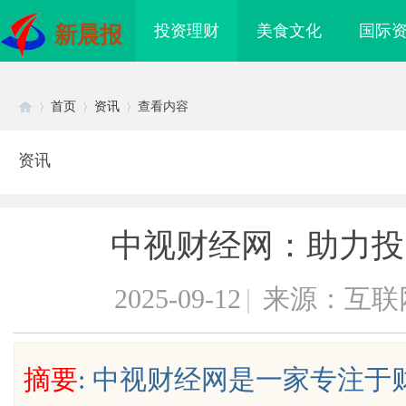
投资理财
美食文化
国际
新晨报
首页
资讯
查看内容
资讯
Di
›
›
›
中视财经网：助力投
2025-09-12
|
来源：互联
sc
摘要
: 中视财经网是一家专注
海配眼镜
武汉配眼镜 上海配眼镜