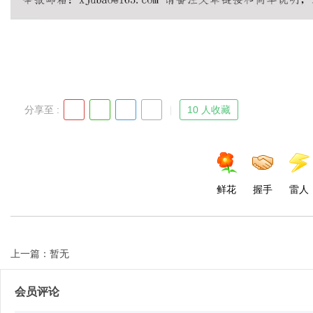
d
分享至 :
10 人收藏
鲜花
握手
雷人
上一篇：暂无
会员评论