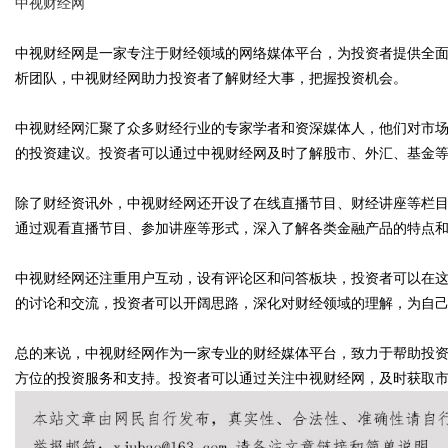
中视财经网
中视财经网是一家专注于财经领域的网络媒体平台，为投资者提供全
析团队，中视财经网助力投资者了解财经大事，把握投资机会。
Bo
中视财经网汇聚了众多财经行业的专家学者和资深媒体人，他们对市
的投资建议。投资者可以通过中视财经网及时了解股市、外汇、基金
除了财经资讯外，中视财经网还开设了在线直播节目、财经讲座等栏
通过观看直播节目、参加讲座等形式，深入了解各类金融产品的特点
中视财经网还注重用户互动，设有评论区和问答板块，投资者可以在
的讨论和交流，投资者可以开阔思路，深化对财经领域的理解，为自
ar
总的来说，中视财经网作为一家专业的财经媒体平台，致力于帮助投
方位的投资服务和支持。投资者可以通过关注中视财经网，及时获取