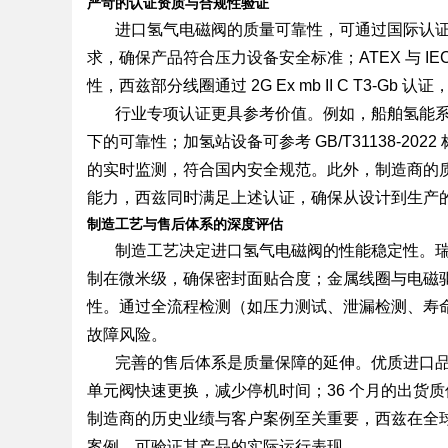
严苛的认证资质与合规性验证
进口氢气电磁阀的质量可靠性，可通过国际认证
求，确保产品符合压力设备安全标准；ATEX 与 I
d
性，西兹部分线圈通过 2G Ex mb II C T3-Gb
行业专项认证更具参考价值。例如，船舶氢能系统
下的可靠性；加氢站设备可参考 GB/T31138-2
的实时监测，符合国内安全规范。此外，制造商的质量体系
能力，西兹同时满足上述认证，确保从设计到生产
制造工艺与售后体系的深度评估
制造工艺决定进口氢气电磁阀的性能稳定性。
制在微米级，确保密封面贴合度；金属线圈与电磁
性。通过全流程检测（如压力测试、泄漏检测、寿命模
故障风险。
完善的售后体系是质量保障的延伸。优质进口
单元阀快速更换，减少停机时间；36 个月的出货
制造商的历史业绩与客户案例至关重要，西兹在全球
案例，可验证其产品的实际运行表现。