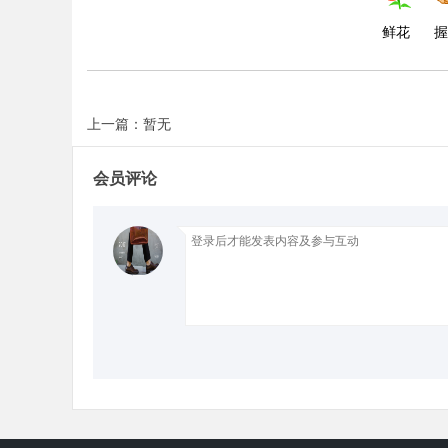
鲜花
握
上一篇：暂无
会员评论