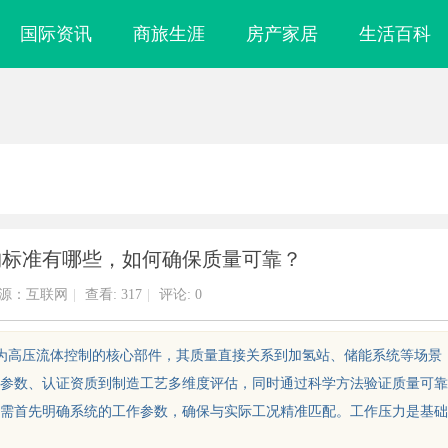
国际资讯
商旅生涯
房产家居
生活百科
购标准有哪些，如何确保质量可靠？
源：互联网
|
查看:
317
|
评论: 0
作为高压流体控制的核心部件，其质量直接关系到加氢站、储能系统等场景
参数、认证资质到制造工艺多维度评估，同时通过科学方法验证质量可靠
需首先明确系统的工作参数，确保与实际工况精准匹配。工作压力是基础
！久匠量身定制
全面解析2828电影网——全方位提升