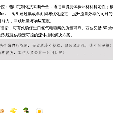
管控：选用定制化抗氢脆合金，通过氢脆测试验证材料稳定性；
 Mosaic 阀组通过集成单向阀与优化流道，提升流量效率的同时
交付能力，兼顾质量与响应速度。
售后，可有效确保进口氢气电磁阀的质量可靠。西兹凭借 50 余
能系统提供稳定可控的流体控制解决方案。