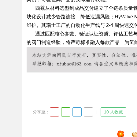
西兹
从材料选型到成品交付建立了全链条质量
块化设计减少管路连接，降低泄漏风险；HyValve
维护。其瑞士工厂的自动化生产线与 2-4 周快速
通过匹配核心参数、验证认证资质、评估工艺与
的阀门制造经验，将严苛标准融入每款产品，为氢
分享至 :
10 人收藏