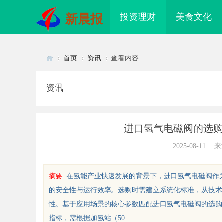
投资理财
美食文化
新晨报
首页
资讯
查看内容
资讯
Di
›
›
›
进口氢气电磁阀的选
2025-08-11
|
来
摘要
: 在氢能产业快速发展的背景下，进口氢气电磁阀
的安全性与运行效率。选购时需建立系统化标准，从技术
sc
性。基于应用场景的核心参数匹配进口氢气电磁阀的选购
指标，需根据加氢站（50.........
业级固态硬盘星载存储方案选购指
温婉灵动，一眼万年