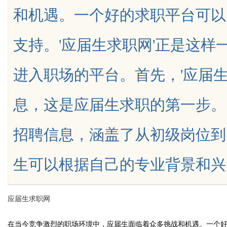
和机遇。一个好的求职平台可以
南
的眉眼唇
支持。'应届生求职网'正是这
笔！淡颜
进入职场的平台。首先，'应届
uz
息，这是应届生求职的第一步。
招聘信息，涵盖了从初级岗位到
生可以根据自己的专业背景和兴趣爱好
!
应届生求职网
在当今竞争激烈的职场环境中，应届生面临着众多挑战和机遇。一个好