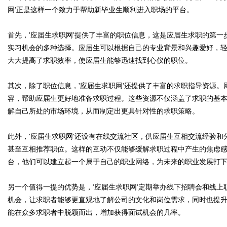
网'正是这样一个致力于帮助新毕业生顺利进入职场的平台。
首先，'应届生求职网'提供了丰富的职位信息，这是应届生求职的第
实习机会的多种选择。应届生可以根据自己的专业背景和兴趣爱好，
Bo
大大提高了求职效率，使应届生能够迅速找到心仪的职位。
其次，除了职位信息，'应届生求职网'还提供了丰富的求职指导资源
容，帮助应届生更好地准备求职过程。这些资源不仅涵盖了求职的基
解自己所处的市场环境，从而制定出更具针对性的求职策略。
此外，'应届生求职网'还设有在线交流社区，供应届生互相交流经验
甚至互相推荐职位。这样的互动不仅能够缓解求职过程中产生的焦虑
ar
台，他们可以建立起一个属于自己的职业网络，为未来的职业发展打
另一个值得一提的优势是，'应届生求职网'定期举办线下招聘会和线
机会，让求职者能够更直观地了解公司的文化和岗位需求，同时也提
能在众多求职者中脱颖而出，增加获得面试机会的几率。