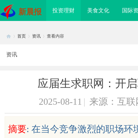
投资理财
美食文化
国际
新晨报
首页
资讯
查看内容
资讯
Di
›
›
›
应届生求职网：开启
2025-08-11
|
来源：互联
sc
摘要
: 在当今竞争激烈的职场
企业级固态硬盘星载存储方案选购指
温婉灵动