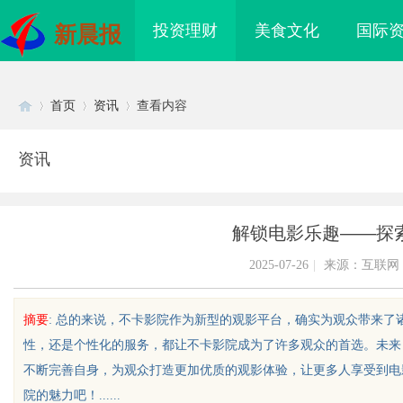
投资理财
美食文化
国际
新晨报
首页
资讯
查看内容
资讯
Di
›
›
›
解锁电影乐趣——探
2025-07-26
|
来源：互联网
摘要
: 总的来说，不卡影院作为新型的观影平台，确实为观众带来
性，还是个性化的服务，都让不卡影院成为了许多观众的首选。未来
sc
不断完善自身，为观众打造更加优质的观影体验，让更多人享受到电
院的魅力吧！......
海配眼镜
武汉配眼镜 上海配眼镜