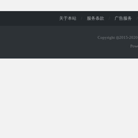
d
关于本站
/
服务条款
/
广告服务
/
Copyright ◎2015-20
Pow