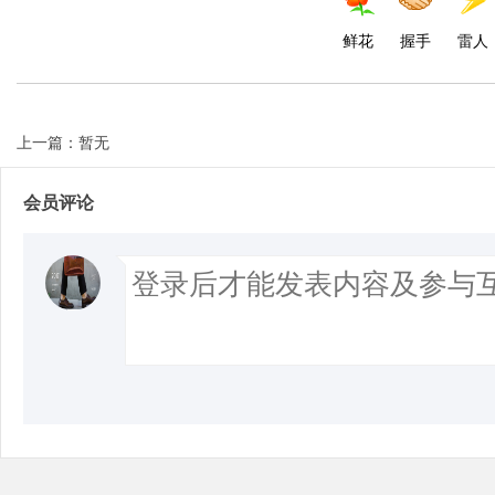
鲜花
握手
雷人
Bo
上一篇：暂无
会员评论
ar