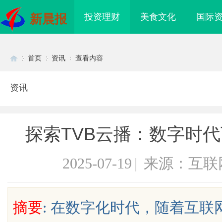
投资理财
美食文化
国际
新晨报
首页
资讯
查看内容
资讯
Di
›
›
›
探索TVB云播：数字时
2025-07-19
|
来源：互联
sc
摘要
: 在数字化时代，随着互
领现代生物科技创新发
开店最怕“搜不到”为什么隔壁店