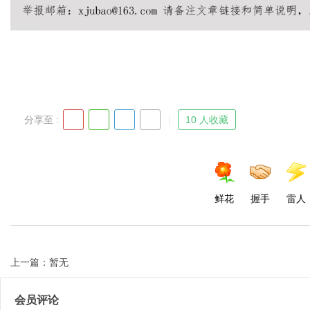
d
分享至 :
10 人收藏
鲜花
握手
雷人
上一篇：暂无
会员评论