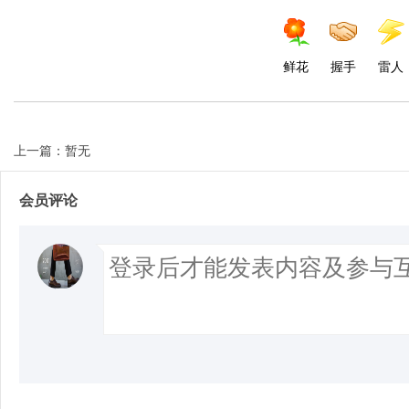
鲜花
握手
雷人
上一篇：暂无
会员评论