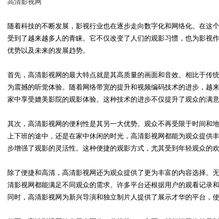
高清影视网
随着科技的不断发展，影视行业也在逐步走向数字化和网络化。在这
受到了越来越多人的青睐。它不仅改变了人们的观影习惯，也为影视
优势以及未来的发展趋势。
Bo
首先，高清影视网的最大特点就是其高质量的画面和音效。相比于传
为震撼的听觉体验。随着网络带宽的提升和视频编码技术的进步，越来
家中享受媲美影院的观影体验。这种技术的进步不仅提升了观众的满
其次，高清影视网的便利性是其另一大优势。观众不再受限于时间和
上下班的途中，还是在家中休闲的时光，高清影视网都能为观众提供
步增强了观影的灵活性。这种便捷的观影方式，尤其受到年轻观众的
ar
除了便捷和高清，高清影视网还为观众提供了更为丰富的内容选择。
清影视网都能满足不同观众的需求。许多平台还根据用户的观看记录
同时，高清影视网为新兴导演和独立制片人提供了展示才华的平台，