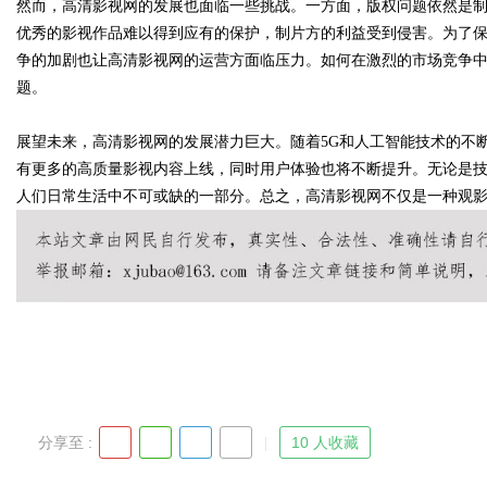
然而，高清影视网的发展也面临一些挑战。一方面，版权问题依然是
优秀的影视作品难以得到应有的保护，制片方的利益受到侵害。为了
争的加剧也让高清影视网的运营方面临压力。如何在激烈的市场竞争
d
题。
展望未来，高清影视网的发展潜力巨大。随着5G和人工智能技术的不
有更多的高质量影视内容上线，同时用户体验也将不断提升。无论是
人们日常生活中不可或缺的一部分。总之，高清影视网不仅是一种观
分享至 :
10 人收藏