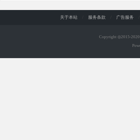
关于本站
/
服务条款
/
广告服务
/
Copyright ◎2015-20
Pow