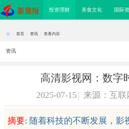
投资理财
美食文化
国际
新晨报
首页
资讯
查看内容
资讯
Di
›
›
›
高清影视网：数字
2025-07-15
|
来源：互联
sc
摘要
: 随着科技的不断发展，
命线在高空作业中的关
天安生物：引领现代生物科技创