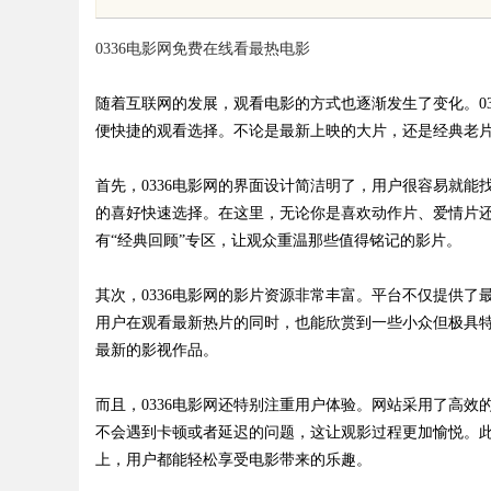
业医美机构筛选标准
0336电影网免费在线看最热电影
随着互联网的发展，观看电影的方式也逐渐发生了变化。0
便快捷的观看选择。不论是最新上映的大片，还是经典老片
uz
首先，0336电影网的界面设计简洁明了，用户很容易就
的喜好快速选择。在这里，无论你是喜欢动作片、爱情片还
有“经典回顾”专区，让观众重温那些值得铭记的影片。
其次，0336电影网的影片资源非常丰富。平台不仅提供
用户在观看最新热片的同时，也能欣赏到一些小众但极具特
最新的影视作品。
!
而且，0336电影网还特别注重用户体验。网站采用了高
不会遇到卡顿或者延迟的问题，这让观影过程更加愉悦。此
上，用户都能轻松享受电影带来的乐趣。