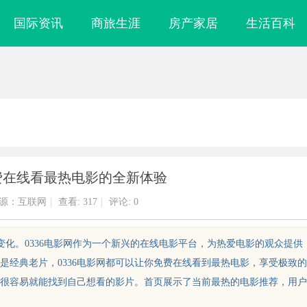
国际资讯
商旅生涯
房产家居
生活百科
免费在线看最热电影的全新体验
源：互联网
|
查看:
317
|
评论: 0
变化。0336电影网作为一个新兴的在线电影平台，为热爱电影的观众提供
是经典老片，0336电影网都可以让你免费在线看到最热电影，享受极致的
用户很容易就能找到自己想看的影片。首页展示了当前最热的电影推荐，用户
是什么？珠海专
武汉配眼镜 上海配眼镜