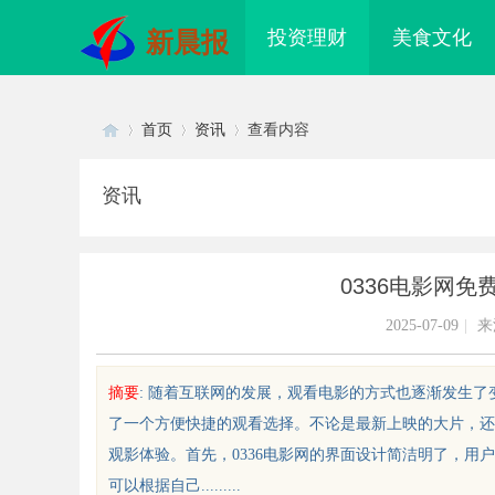
投资理财
美食文化
新晨报
首页
资讯
查看内容
资讯
Di
›
›
›
0336电影网
2025-07-09
|
来
摘要
: 随着互联网的发展，观看电影的方式也逐渐发生了
了一个方便快捷的观看选择。不论是最新上映的大片，还
sc
观影体验。首先，0336电影网的界面设计简洁明了，
可以根据自己.........
配眼镜 上海配眼镜
珠海医美精细化治疗