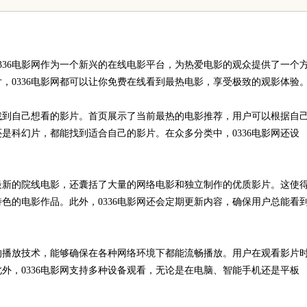
科普
336电影网作为一个新兴的在线电影平台，为热爱电影的观众提供了一个
，0336电影网都可以让你免费在线看到最热电影，享受极致的观影体验
能找到自己想看的影片。首页展示了当前最热的电影推荐，用户可以根据自
是科幻片，都能找到适合自己的影片。在众多分类中，0336电影网还设
了最新的院线电影，还囊括了大量的网络电影和独立制作的优质影片。这使
色的电影作品。此外，0336电影网还会定期更新内容，确保用户总能看
效的播放技术，能够确保在各种网络环境下都能流畅播放。用户在观看影片
外，0336电影网支持多种设备观看，无论是在电脑、智能手机还是平板