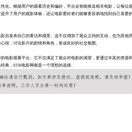
常人性化。根据用户的观看历史和偏好，平台会智能推送相关电影，让每位
仅提升了用户的观影体验，还让电影爱好者们能够更容易地找到自己喜爱
看电影后发表自己的看法和感受。这不仅增加了观众之间的互动，也为其他
影心得，讨论影片的剧情和角色，形成良好的社交氛围。
多得的电影观看平台。它不仅满足了观众对电影的渴望，更通过丰富的资源
经典，0336电影网都是一个理想的选择。