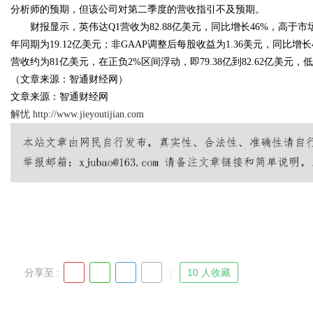
分析师的预期，但该公司对第二季度的营收指引不及预期。
i却天天给他免费派单？
财报显示，英伟达Q1营收为82.88亿美元，同比增长46%，高于市场预
究竟藏着哪些行业秘诀？
年同期为19.12亿美元；非GAAP调整后每股收益为1.36美元，同比
营收约为81亿美元，在正负2%区间浮动，即79.38亿到82.62亿美元，
（文章来源：智通财经网）
文章来源：智通财经网
uz
解忧
http://www.jieyoutijian.com
!
分享至 :
10 人收藏