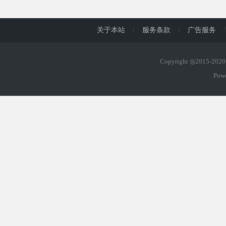
d
关于本站
/
服务条款
/
广告服务
/
Copyright ◎2015-20
Pow