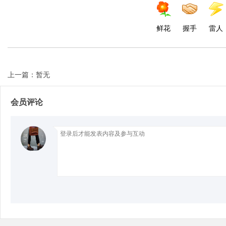
鲜花
握手
雷人
Bo
上一篇：暂无
会员评论
ar