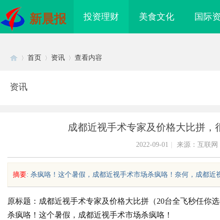
投资理财
美食文化
国际
新晨报
首页
资讯
查看内容
资讯
Di
›
›
›
成都近视手术专家及价格大比拼，
2022-09-01
|
来源：互联网
摘要
: 杀疯咯！这个暑假，成都近视手术市场杀疯咯！奈何，成都近视手
sc
原标题：成都近视手术专家及价格大比拼（20台全飞秒任你选！
杀疯咯！这个暑假，成都近视手术市场杀疯咯！
防坠落垂直生命线在高空作业中的关