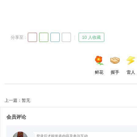
分享至 :
10 人收藏
鲜花
握手
雷人
上一篇：暂无
会员评论