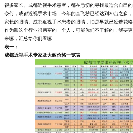
很多家长、成都近视手术患者，都在急切的寻找最适合自己的
键应用与安全保障
奈何，成都近视手术市场，今年的全飞秒已经达到20台之多
家长的眼睛、成都近视手术患者的眼睛，怕是早就已经选花咯
作为跟这个行业很亲密的一个人，可能你们不了解的，我要更
来嘛，汇总给你们看嘛
uz
表一：
成都近视手术专家及大致价格一览表
!