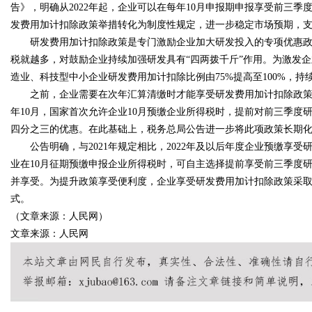
告》，明确从2022年起，企业可以在每年10月申报期申报享受前三季度
发费用加计扣除政策举措转化为制度性规定，进一步稳定市场预期，
与合法性
研发费用加计扣除政策是专门激励企业加大研发投入的专项优惠政
税就越多，对鼓励企业持续加强研发具有“四两拨千斤”作用。为激发
造业、科技型中小企业研发费用加计扣除比例由75%提高至100%，
之前，企业需要在次年汇算清缴时才能享受研发费用加计扣除政策红
uz
年10月，国家首次允许企业10月预缴企业所得税时，提前对前三季度
四分之三的优惠。在此基础上，税务总局公告进一步将此项政策长期
公告明确，与2021年规定相比，2022年及以后年度企业预缴享
业在10月征期预缴申报企业所得税时，可自主选择提前享受前三季度
并享受。为提升政策享受便利度，企业享受研发费用加计扣除政策采取
式。
（文章来源：人民网）
文章来源：人民网
!