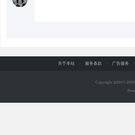
d
关于本站
/
服务条款
/
广告服务
/
Copyright ◎2015-20
Pow