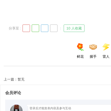
Bo
分享至 :
10 人收藏
鲜花
握手
雷人
ar
上一篇：暂无
会员评论