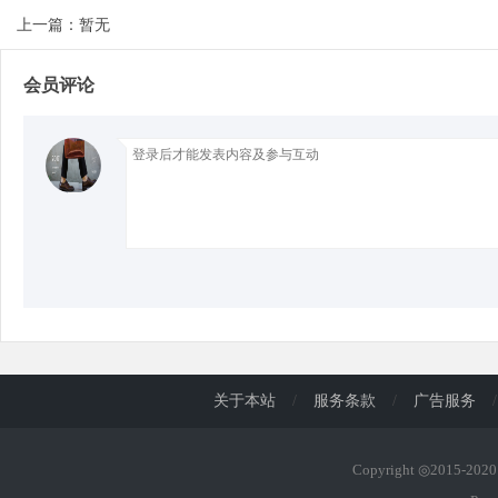
上一篇：暂无
d
会员评论
关于本站
/
服务条款
/
广告服务
/
Copyright ◎2015-20