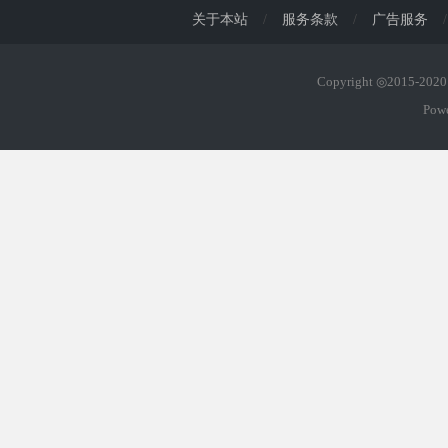
关于本站
/
服务条款
/
广告服务
/
Copyright ◎2015-20
Pow