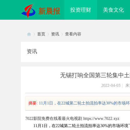
投资理财
美食文化
新晨报
首页
资讯
查看内容
资讯
Di
›
›
›
无锡打响全国第三轮集中土
2022-04-03
|
来
摘要
: 11月1日，在22城第二轮土拍流拍率达30%的市场
sc
7022影院免费在线看最火电视剧
https://www.7022.xyz
11月1日，在22城第二轮土拍流拍率达30%的市场环
配眼镜 上海配眼镜
武汉配眼镜 上海配眼