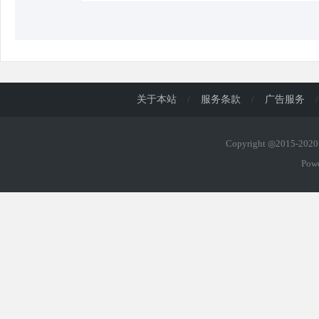
关于本站
/
服务条款
/
广告服务
/
Copyright ◎2015-20
Pow