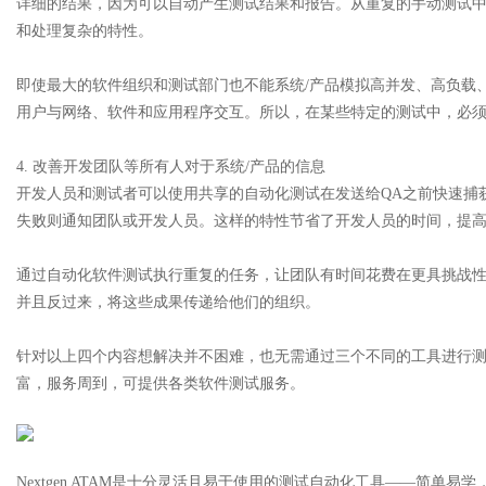
详细的结果，因为可以自动产生测试结果和报告。从重复的手动测试
和处理复杂的特性。
即使最大的软件组织和测试部门也不能系统/产品模拟高并发、高负载
用户与网络、软件和应用程序交互。所以，在某些特定的测试中，必
Bo
4. 改善开发团队等所有人对于系统/产品的信息
开发人员和测试者可以使用共享的自动化测试在发送给QA之前快速捕
失败则通知团队或开发人员。这样的特性节省了开发人员的时间，提
通过自动化软件测试执行重复的任务，让团队有时间花费在更具挑战
并且反过来，将这些成果传递给他们的组织。
ar
针对以上四个内容想解决并不困难，也无需通过三个不同的工具进行测试
富，服务周到，可提供各类软件测试服务。
Nextgen ATAM是十分灵活且易于使用的测试自动化工具——简单易