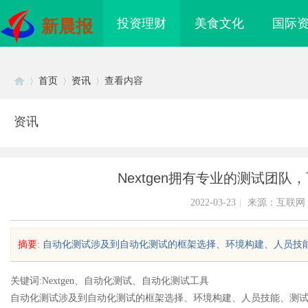
投资理财
美食文化
国际
新晨报
首页
资讯
查看内容
资讯
Di
›
›
›
Nextgen拥有专业的测试团
2022-03-23
|
来源：互联网
摘要
: 自动化测试涉及到自动化测试的框架选择、环境构建、人员技能、
sc
关键词:Nextgen、自动化测试、自动化测试工具
自动化测试涉及到自动化测试的框架选择、环境构建、人员技能、测
创新发
开店最怕“搜不到”为什么隔壁店铺没