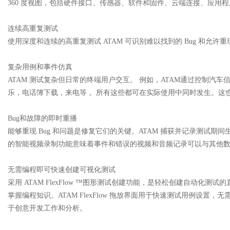
360 度视图，包括硬件接口、传感器、软件和固件、云端连接、应用
连续高重复测试
使用深度和连续的高重复测试 ATAM 可识别难以找到的 Bug 和允许重现
复杂用例和事件仿真
ATAM 测试复杂但日常的终端用户交互。 例如，ATAM通过控制汽
乐，电话簿下载，来电等 。所有这些都可在实际使用中同时发生。这
Bug和故障的即时重播
能够重现 Bug 和问题是修复它们的关键。ATAM 捕获并记录测试
的智能视频录制功能意味着事件和错误的视频和音频记录可以与其他
无需编程即可快速创建可视化测试
采用 ATAM FlexFlow ™图形测试创建功能，是轻松创建自动化测试的
掌握编程知识。ATAM FlexFlow 拖放界面用于快速测试用例设
于创意开发工作和分析。