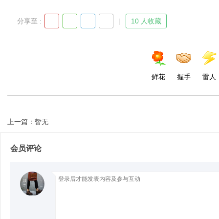
分享至 :
10 人收藏
鲜花
握手
雷人
上一篇：暂无
会员评论